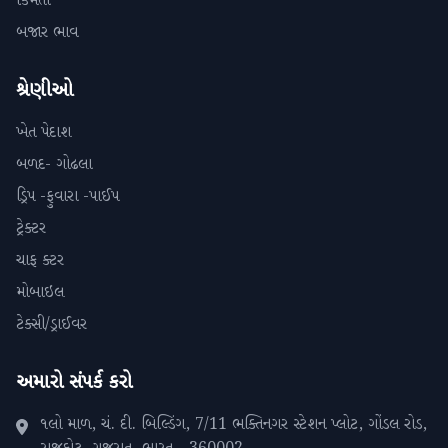
કિંમતો
બજાર ભાવ
શ્રેણીઓ
ખેત પેદાશ
બળદ- ગોઢલા
ડ્રિપ -ફુવારા -પાઈપ
ટ્રેક્ટર
ચાફ ક્ટર
મોબાઇલ
ટેક્સી/ડ્રાઈવર
અમારો સંપર્ક કરો
૧લો માળ, ચં. દી. બિલ્ડિંગ, 7/11 ભક્તિનગર સ્ટેશન પ્લોટ, ગોંડલ રોડ,