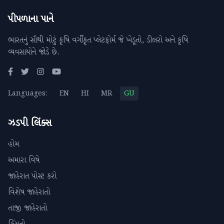
પીપળાના પાને
ભારતનું સૌથી મોટું કૃષિ વર્ગીકૃત પ્લેટફોર્મ જે ખેડૂતો, ડીલરો અને કૃષિ
વ્યવસાયોને જોડે છે.
Languages:
EN
HI
MR
GU
ઝડપી લિંક્સ
હોમ
અમારા વિષે
જાહેરાત પોસ્ટ કરો
વિશેષ જાહેરાતો
તાજી જાહેરાતો