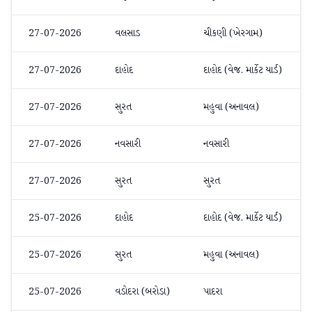
27-07-2026
વલસાડ
ચીકણી (ખેરગામ)
27-07-2026
દાહોદ
દાહોદ (વેજ. માર્કેટ યાર્ડ)
27-07-2026
સુરત
મહુવા (અનાવલ)
27-07-2026
નવસારી
નવસારી
27-07-2026
સુરત
સુરત
25-07-2026
દાહોદ
દાહોદ (વેજ. માર્કેટ યાર્ડ)
25-07-2026
સુરત
મહુવા (અનાવલ)
25-07-2026
વડોદરા (બરોડા)
પાદરા