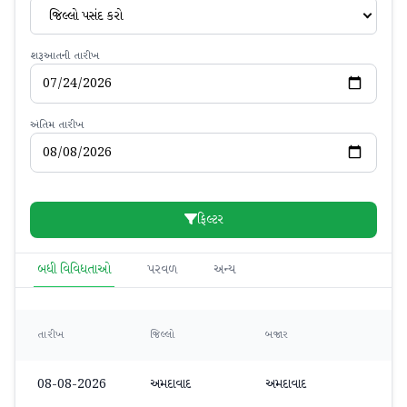
જિલ્લો પસંદ કરો
શરૂઆતની તારીખ
અંતિમ તારીખ
ફિલ્ટર
બધી વિવિધતાઓ
પરવળ
અન્ય
તારીખ
જિલ્લો
બજાર
08-08-2026
અમદાવાદ
અમદાવાદ