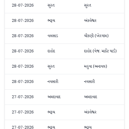
28-07-2026
સુરત
સુરત
28-07-2026
ભરૂચ
અંકલેશ્વર
28-07-2026
વલસાડ
ચીકણી (ખેરગામ)
28-07-2026
દાહોદ
દાહોદ (વેજ. માર્કેટ યાર્ડ)
28-07-2026
સુરત
મહુવા (અનાવલ)
28-07-2026
નવસારી
નવસારી
27-07-2026
અમદાવાદ
અમદાવાદ
27-07-2026
ભરૂચ
અંકલેશ્વર
27-07-2026
ભરૂચ
ભરૂચ