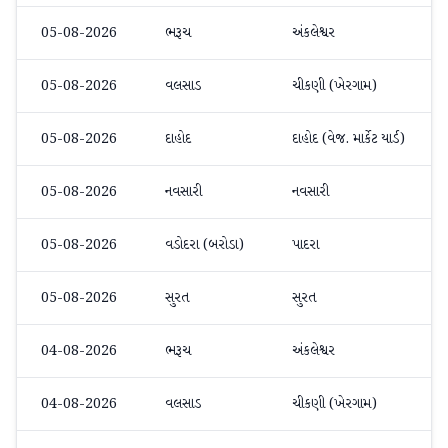
05-08-2026
ભરૂચ
અંકલેશ્વર
05-08-2026
વલસાડ
ચીકણી (ખેરગામ)
05-08-2026
દાહોદ
દાહોદ (વેજ. માર્કેટ યાર્ડ)
05-08-2026
નવસારી
નવસારી
05-08-2026
વડોદરા (બરોડા)
પાદરા
05-08-2026
સુરત
સુરત
04-08-2026
ભરૂચ
અંકલેશ્વર
04-08-2026
વલસાડ
ચીકણી (ખેરગામ)