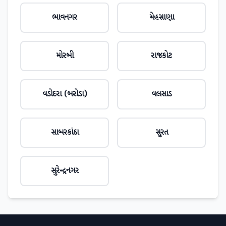
ભાવનગર
મેહસાણા
મોરબી
રાજકોટ
વડોદરા (બરોડા)
વલસાડ
સાબરકાંઠા
સુરત
સુરેન્દ્રનગર