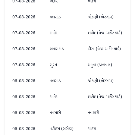
07-08-2026
ભરૂચ
ભરૂચ
07-08-2026
વલસાડ
ચીકણી (ખેરગામ)
07-08-2026
દાહોદ
દાહોદ (વેજ. માર્કેટ યાર્ડ)
07-08-2026
બનાસકાંઠા
ડીસા (વેજ. માર્કેટ યાર્ડ)
07-08-2026
સુરત
મહુવા (અનાવલ)
06-08-2026
વલસાડ
ચીકણી (ખેરગામ)
06-08-2026
દાહોદ
દાહોદ (વેજ. માર્કેટ યાર્ડ)
06-08-2026
નવસારી
નવસારી
06-08-2026
વડોદરા (બરોડા)
પાદરા