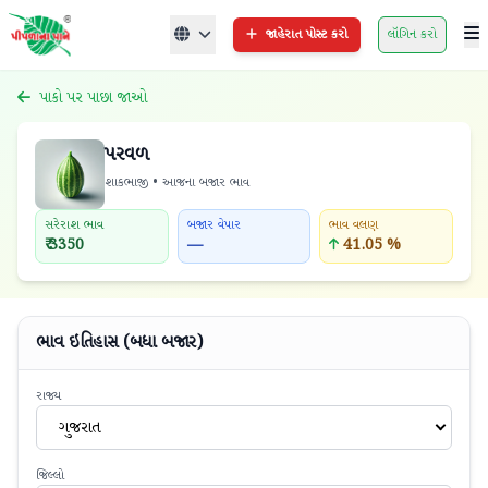
જાહેરાત પોસ્ટ કરો
લૉગિન કરો
પાકો પર પાછા જાઓ
પરવળ
શાકભાજી • આજના બજાર ભાવ
સરેરાશ ભાવ
બજાર વેપાર
ભાવ વલણ
₹ 3350
—
41.05 %
ભાવ ઇતિહાસ (બધા બજાર)
રાજ્ય
ગુજરાત
જિલ્લો