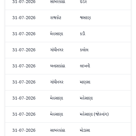
31-07-2026
સાબરકાંઠા
ઇડર
31-07-2026
રાજકોટ
જસદણ
31-07-2026
મેહસાણા
કડી
31-07-2026
ગાંધીનગર
કલોલ
31-07-2026
બનાસકાંઠા
લાખની
31-07-2026
ગાંધીનગર
માણસા
31-07-2026
મેહસાણા
મહેસાણા
31-07-2026
મેહસાણા
મહેસાણા (જોરનાંગ)
31-07-2026
સાબરકાંઠા
મોડાસા