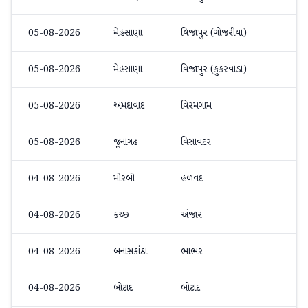
05-08-2026
મેહસાણા
વિજાપુર (ગોજરીયા)
05-08-2026
મેહસાણા
વિજાપુર (કુકરવાડા)
05-08-2026
અમદાવાદ
વિરમગામ
05-08-2026
જૂનાગઢ
વિસાવદર
04-08-2026
મોરબી
હળવદ
04-08-2026
કચ્છ
અંજાર
04-08-2026
બનાસકાંઠા
ભાભર
04-08-2026
બોટાદ
બોટાદ