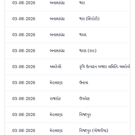
03-08-2026
બનાસકાંઠા
થરા
03-08-2026
બનાસકાંઠા
થરા (શિહોરી)
03-08-2026
બનાસકાંઠા
થરાદ
03-08-2026
બનાસકાંઠા
થરાદ (રાહ)
03-08-2026
અમરેલી
કૃષિ ઉત્પાદન બજાર સમિતિ-અમરેલી
03-08-2026
મેહસાણા
ઉનાવા
03-08-2026
રાજકોટ
ઉપલેટા
03-08-2026
મેહસાણા
વિજાપુર
03-08-2026
મેહસાણા
વિજાપુર (ગોજરીયા)