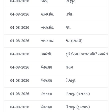
04-08-2026
પાટણ
સિદ્ધપુર
04-08-2026
સાબરકાંઠા
તલોદ
04-08-2026
બનાસકાંઠા
થરા
04-08-2026
બનાસકાંઠા
થરા (શિહોરી)
04-08-2026
અમરેલી
કૃષિ ઉત્પાદન બજાર સમિતિ-અમરેલી
04-08-2026
મેહસાણા
ઉનાવા
04-08-2026
મેહસાણા
વિજાપુર
04-08-2026
મેહસાણા
વિજાપુર (ગોજરીયા)
04-08-2026
મેહસાણા
વિજાપુર (કુકરવાડા)