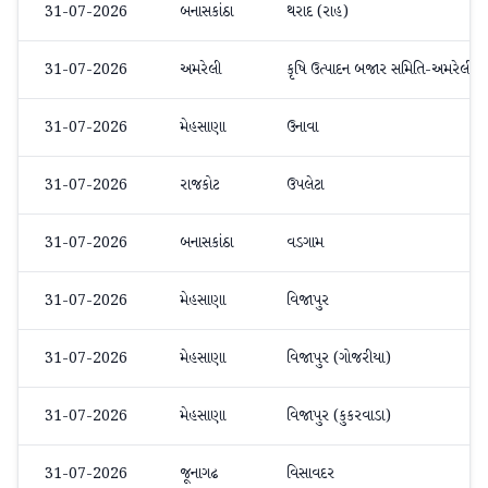
31-07-2026
બનાસકાંઠા
થરાદ (રાહ)
31-07-2026
અમરેલી
કૃષિ ઉત્પાદન બજાર સમિતિ-અમરેલી
31-07-2026
મેહસાણા
ઉનાવા
31-07-2026
રાજકોટ
ઉપલેટા
31-07-2026
બનાસકાંઠા
વડગામ
31-07-2026
મેહસાણા
વિજાપુર
31-07-2026
મેહસાણા
વિજાપુર (ગોજરીયા)
31-07-2026
મેહસાણા
વિજાપુર (કુકરવાડા)
31-07-2026
જૂનાગઢ
વિસાવદર