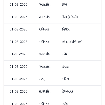
01-08-2026
બનાસકાંઠા
ડીસા
01-08-2026
બનાસકાંઠા
ડીસા (ભીલડી)
01-08-2026
ગાંધીનગર
દહેગામ
01-08-2026
ગાંધીનગર
દહેગામ (રખિયાલ)
01-08-2026
બનાસકાંઠા
ધાનેરા
01-08-2026
બનાસકાંઠા
દિયોદર
01-08-2026
પાટણ
હારિજ
01-08-2026
સાબરકાંઠા
હિંમતનગર
01-08-2026
ગાંધીનગર
કલોલ