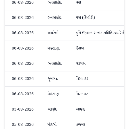
06-08-2026
બનાસકાંઠા
થરા
06-08-2026
બનાસકાંઠા
થરા (શિહોરી)
06-08-2026
અમરેલી
કૃષિ ઉત્પાદન બજાર સમિતિ-અમરેલી
06-08-2026
મેહસાણા
ઉનાવા
06-08-2026
બનાસકાંઠા
વડગામ
06-08-2026
જૂનાગઢ
વિસાવદર
06-08-2026
મેહસાણા
વિસનગર
05-08-2026
આણંદ
આણંદ
05-08-2026
મોરબી
હળવદ