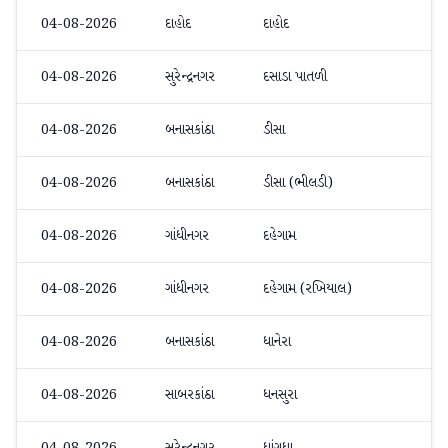
04-08-2026
દાહોદ
દાહોદ
04-08-2026
સુરેન્દ્રનગર
દસાડા પાતળી
04-08-2026
બનાસકાંઠા
ડીસા
04-08-2026
બનાસકાંઠા
ડીસા (ભીલડી)
04-08-2026
ગાંધીનગર
દહેગામ
04-08-2026
ગાંધીનગર
દહેગામ (રખિયાલ)
04-08-2026
બનાસકાંઠા
ધાનેરા
04-08-2026
સાબરકાંઠા
ધનસુરા