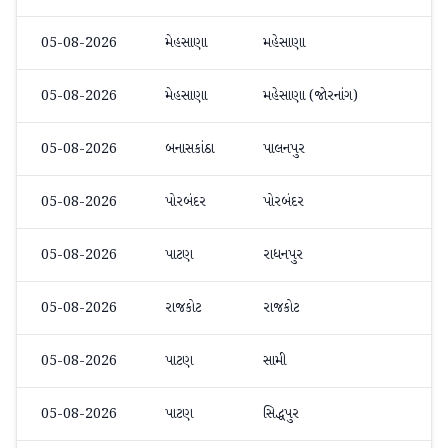
05-08-2026
મેહસાણા
મહેસાણા
05-08-2026
મેહસાણા
મહેસાણા (જોરનાંગ)
05-08-2026
બનાસકાંઠા
પાલનપુર
05-08-2026
પોરબંદર
પોરબંદર
05-08-2026
પાટણ
રાધનપુર
05-08-2026
રાજકોટ
રાજકોટ
05-08-2026
પાટણ
સામી
05-08-2026
પાટણ
સિદ્ધપુર