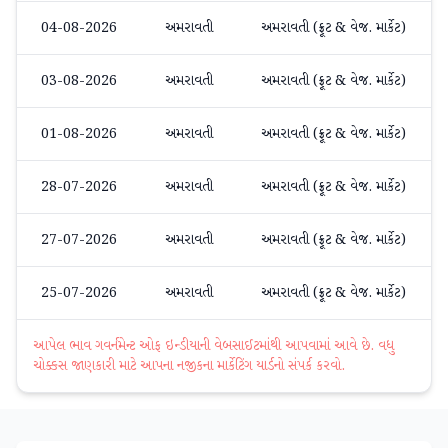
04-08-2026
અમરાવતી
અમરાવતી (ફ્રૂટ & વેજ. માર્કેટ)
03-08-2026
અમરાવતી
અમરાવતી (ફ્રૂટ & વેજ. માર્કેટ)
01-08-2026
અમરાવતી
અમરાવતી (ફ્રૂટ & વેજ. માર્કેટ)
28-07-2026
અમરાવતી
અમરાવતી (ફ્રૂટ & વેજ. માર્કેટ)
27-07-2026
અમરાવતી
અમરાવતી (ફ્રૂટ & વેજ. માર્કેટ)
25-07-2026
અમરાવતી
અમરાવતી (ફ્રૂટ & વેજ. માર્કેટ)
આપેલ ભાવ ગવર્નમેન્ટ ઓફ ઇન્ડીયાની વેબસાઈટમાંથી આપવામાં આવે છે. વધુ
ચોક્કસ જાણકારી માટે આપના નજીકના માર્કેટિંગ યાર્ડનો સંપર્ક કરવો.