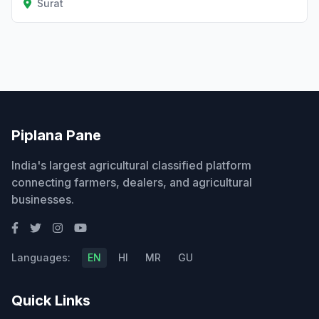
Surat
Piplana Pane
India's largest agricultural classified platform
connecting farmers, dealers, and agricultural
businesses.
Languages:
EN
HI
MR
GU
Quick Links