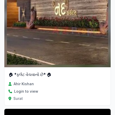
🏠 *ફ્લેટ વેચવાનો છે* 🏠
Ahir Kishan
Login to view
Surat