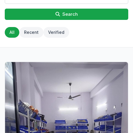
Search
All
Recent
Verified