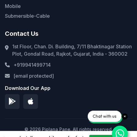
Mobile
Submersible-Cable
Contact Us
1st Floor, Chan. Di. Building, 7/11 Bhaktinagar Station
Plot, Gondal Road, Rajkot, Gujarat, India - 360002
+919941499714
[email protected]
Download Our App
Chat with us
© 2026 Piplana Pane. All rights reserved.