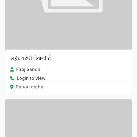
સફેદ વછેરી લેવાની છે
Firoj Sandhi
Login to view
Sabarkantha