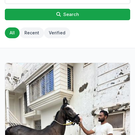
Search
All
Recent
Verified