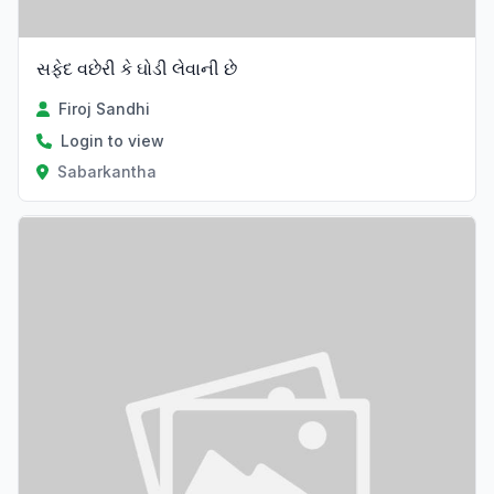
સફેદ વછેરી કે ઘોડી લેવાની છે
Firoj Sandhi
Login to view
Sabarkantha