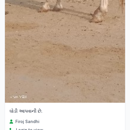
ઘોડી આપવાની છે.
Firoj Sandhi
Login to view