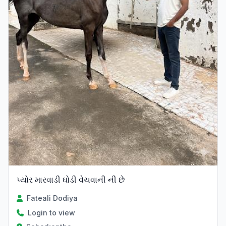
પ્યોર મારવાડી ઘોડી વેચવાની ની છે
Fateali Dodiya
Login to view