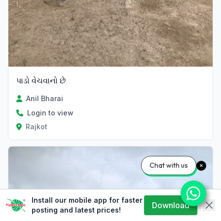
પાડો વેચવાનો છે
Anil Bharai
Login to view
Rajkot
Chat with us
Install our mobile app for faster
Download
posting and latest prices!