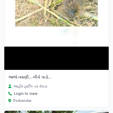
આજે વ્યાણી... નીચે પાડો...
આહીર હાર્દીક ડવ રોઘડા
Login to view
Porbandar