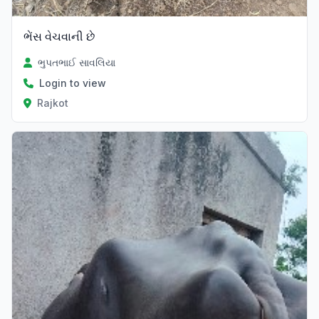
ભેંસ વેચવાની છે
ભુપતભાઈ સાવલિયા
Login to view
Rajkot