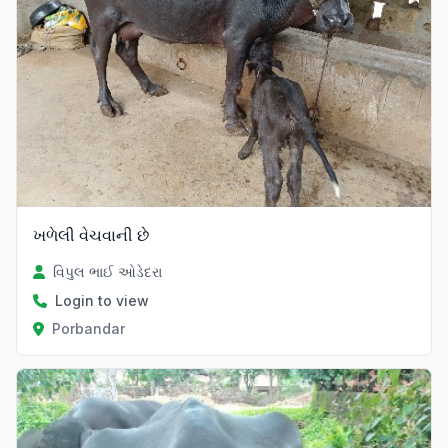
ખળેલી વેચવાની છે
વિપુલ ભાઈ ઓડેદરા
Login to view
Porbandar