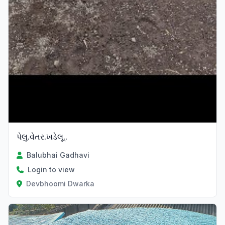
પેલુ.વેતર.ખડેલૂ..
Balubhai Gadhavi
Login to view
Devbhoomi Dwarka