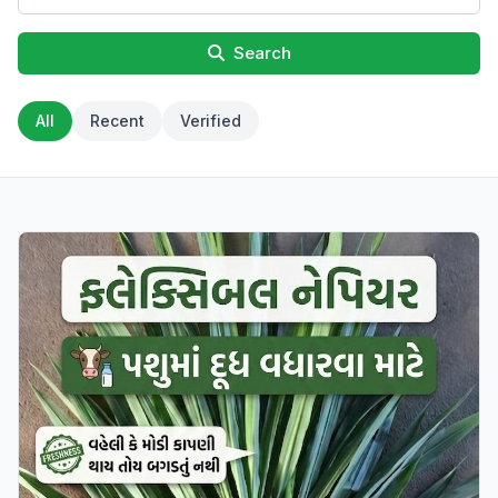
Search
All
Recent
Verified