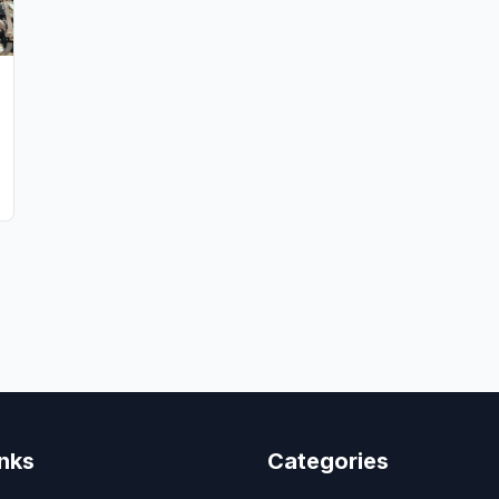
inks
Categories