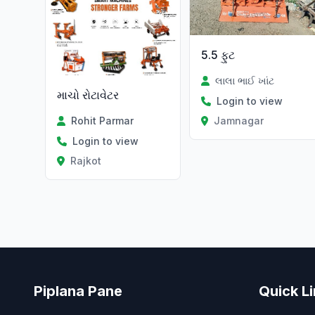
5.5 ફુટ
લાલા ભાઈ ખાંટ
માચો રોટાવેટર
Login to view
Rohit Parmar
Jamnagar
Login to view
Rajkot
Piplana Pane
Quick L