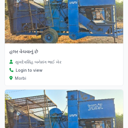
હલર વેચવાનું છે
સુખદેવસિંહ બનેસંગ ભાઈ ખેર
Login to view
Morbi