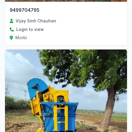
9499704795
Vijay Sinh Chauhan
Login to view
Morbi