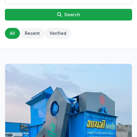
Search
All
Recent
Verified