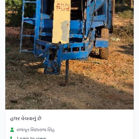
હલર વેચવાનું છે
રાજપૂત સિધ્ધરાજ સિંહ
Login to view