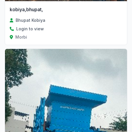
kobiya,bhupat,
Bhupat Kobiya
Login to view
Morbi