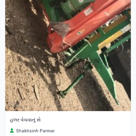
હલર વેચવાનું સે
Shaktisinh Parmar