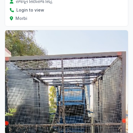
રાજપૂત સિધ્ધરાજ સિંહ
Login to view
Morbi