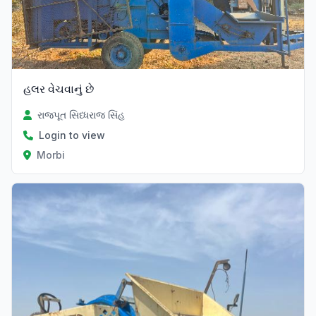
હલર વેચવાનું છે
રાજપૂત સિધ્ધરાજ સિંહ
Login to view
Morbi