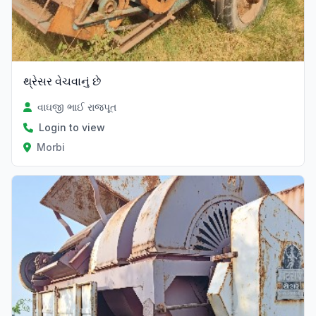
થ્રેસર વેચવાનું છે
વાઘજી ભાઈ રાજપૂત
Login to view
Morbi