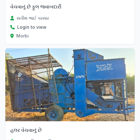
વેચવાનું છે ફુલ જવાબદારી
સતીશ ભાઈ પરમાર
Login to view
Morbi
હલર વેચવાનું છે