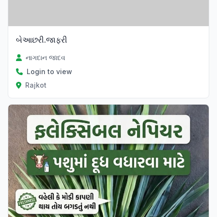
બેઆછરી.જાફરી
નાગદાન જાદવ
Login to view
Rajkot