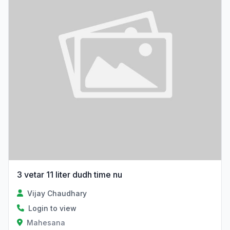
3 vetar 11 liter dudh time nu
Vijay Chaudhary
Login to view
Mahesana