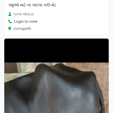
પશુઓ માટે ના ગાદલા કાઉ મેટ
પંકજ ઓડેદરા
Login to view
Junagadh