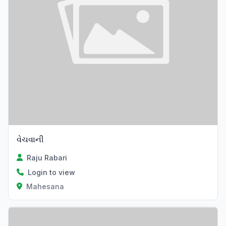
વેચવાની
Raju Rabari
Login to view
Mahesana