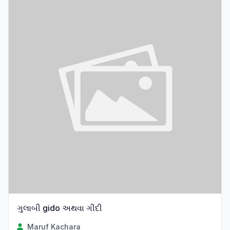
ગુલાબી gido અથવા ગીદી
Maruf Kachara