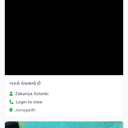
બકરો વેચવાનો છે
Zakariya Solanki
Login to view
Junagadh