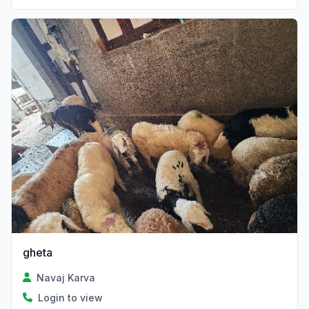
gheta
Navaj Karva
Login to view