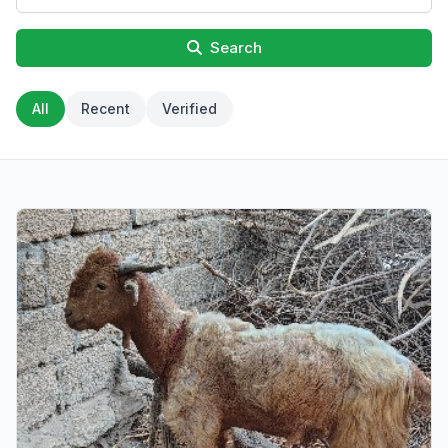
Search
All
Recent
Verified