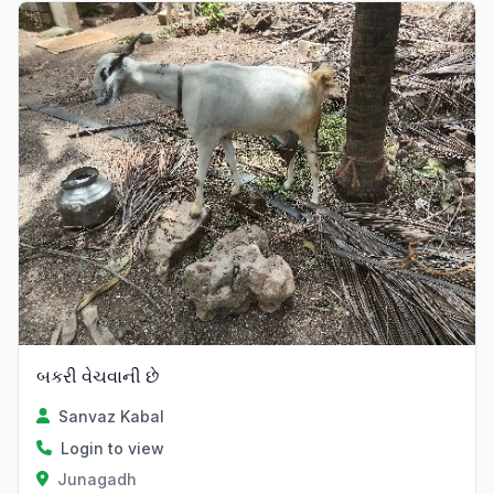
બકરી વેચવાની છે
Sanvaz Kabal
Login to view
Junagadh