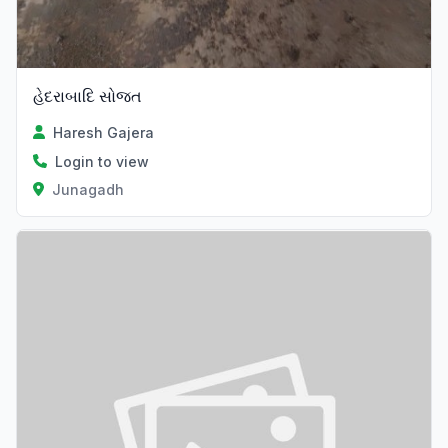
હેદરાબાદિ સોજત
Haresh Gajera
Login to view
Junagadh