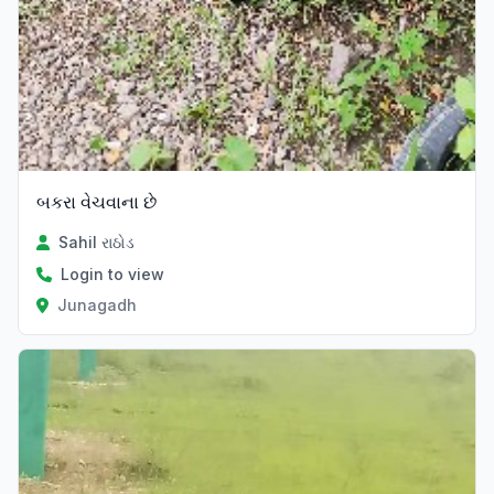
બકરા વેચવાના છે
Sahil રાઠોડ
Login to view
Junagadh