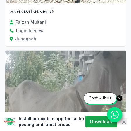
બકરો બકરી વેચવાના છે
Faizan Multani
Login to view
Junagadh
Chat with us
Install our mobile app for faster
Download
posting and latest prices!