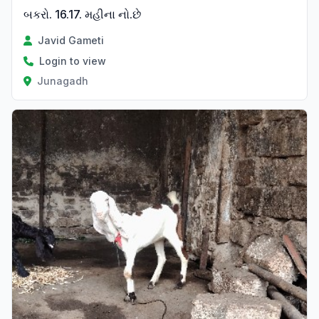
બકરો. 16.17. મહીના નો.છે
Javid Gameti
Login to view
Junagadh