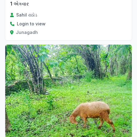
1 એકવાર
Sahil રાઠોડ
Login to view
Junagadh