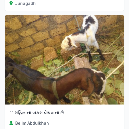
Junagadh
11 મહિનાના બકરા વેચવાના છે
Belim Abdulkhan