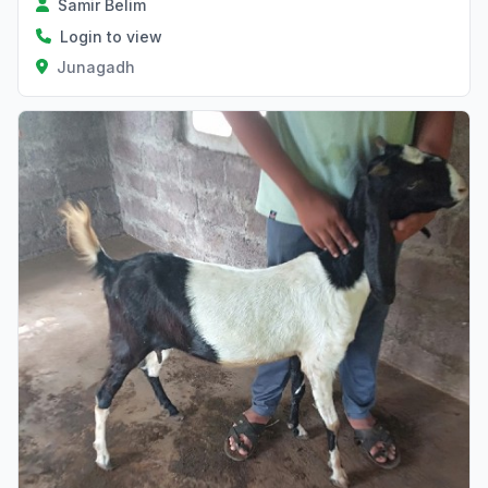
Samir Belim
Login to view
Junagadh