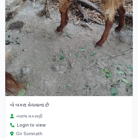
બે બકરા વેચવાના છે
નવાજ મકરાણી
Login to view
Gir Somnath