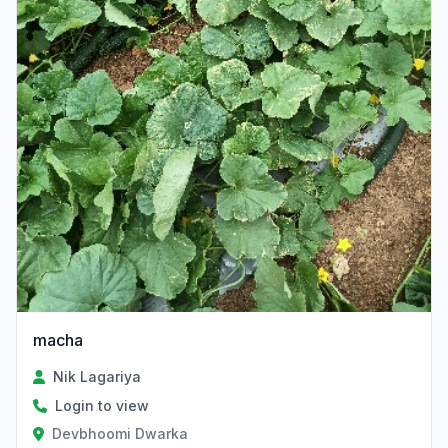
macha
Nik Lagariya
Login to view
Devbhoomi Dwarka