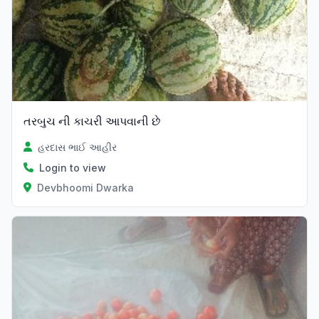
તરબુચ ની કાચરી આપવાની છે
હરદાસ ભાઈ આહીર
Login to view
Devbhoomi Dwarka