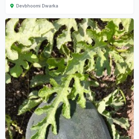
Devbhoomi Dwarka