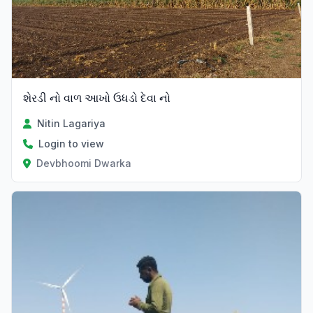
શેરડી નો વાળ આખો ઉધડો દેવા નો
Nitin Lagariya
Login to view
Devbhoomi Dwarka