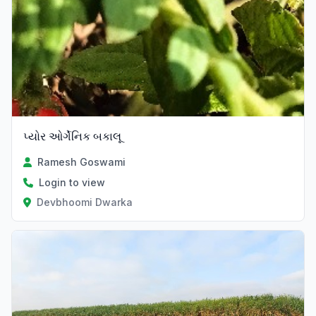
પ્યોર ઓર્ગેનિક બકાલૂ
Ramesh Goswami
Login to view
Devbhoomi Dwarka