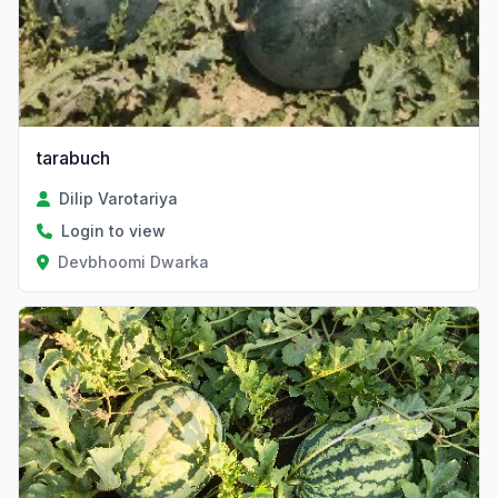
tarabuch
Dilip Varotariya
Login to view
Devbhoomi Dwarka