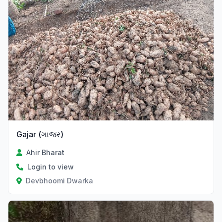
Gajar (ગાજર)
Ahir Bharat
Login to view
Devbhoomi Dwarka