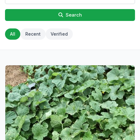
Search
All
Recent
Verified