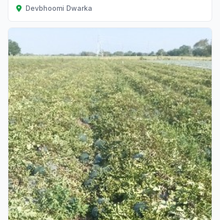
Devbhoomi Dwarka