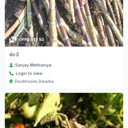
શેરડી
Sanjay Methaniya
Login to view
Devbhoomi Dwarka