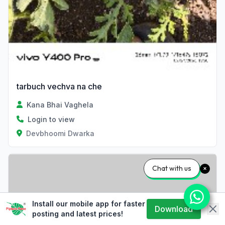
tarbuch vechva na che
Kana Bhai Vaghela
Login to view
Devbhoomi Dwarka
Chat with us
Install our mobile app for faster
Download
posting and latest prices!