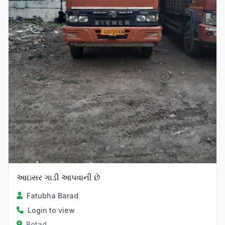
આઇસર ગાડી આપવાની છે
Fatubha Barad
Login to view
Botad