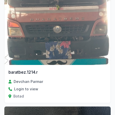
baratbez.1214.r
Devchan Parmar
Login to view
Botad