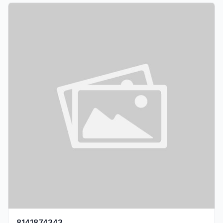
8141874343