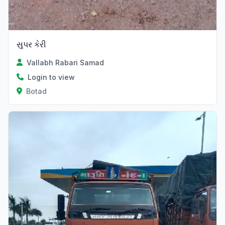
સુપર કેરી
Vallabh Rabari Samad
Login to view
Botad