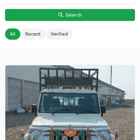
Search
All
Recent
Verified