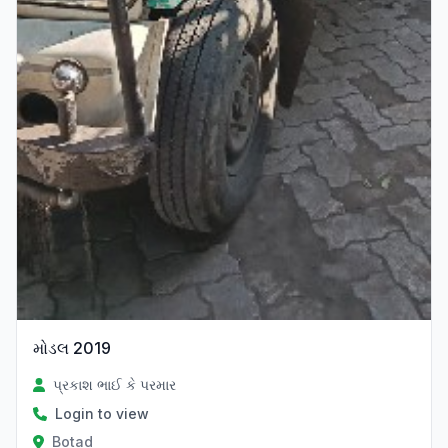
મોડલ 2019
પ્રકાશ ભાઈ કે પરમાર
Login to view
Botad