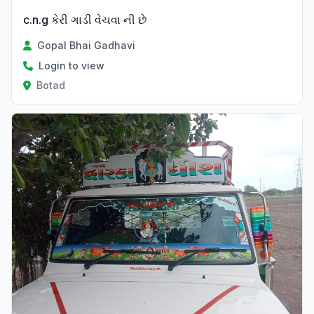
c.n.g કેરી ગાડી વેચવા ની છે
Gopal Bhai Gadhavi
Login to view
Botad