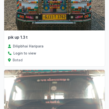
pik up 1.3 t
Dilipbhai Haripara
Login to view
Botad