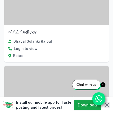
બોલેરો મેક્સીટ્રક
Dhaval Solanki Rajput
Login to view
Botad
Chat with us
Install our mobile app for faster
Download
posting and latest prices!