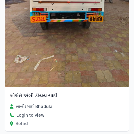
બોલેરો એબી ડીયય સાદી
સાબીરભાઈ Bhadula
Login to view
Botad