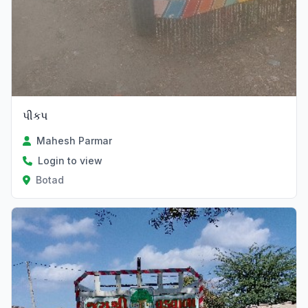
પીકપ
Mahesh Parmar
Login to view
Botad