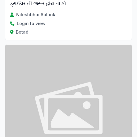
ડ્રાઈવર ની જરૂર હોય તો કો
Nileshbhai Solanki
Login to view
Botad