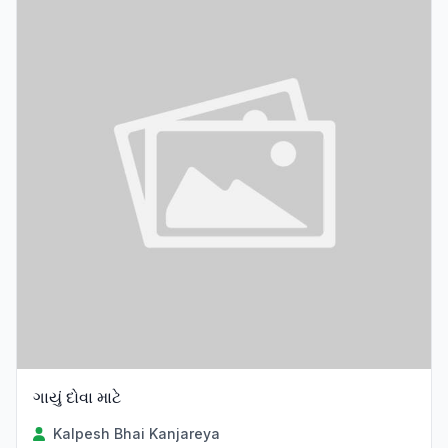
ગાયું દોવા માટે
Kalpesh Bhai Kanjareya