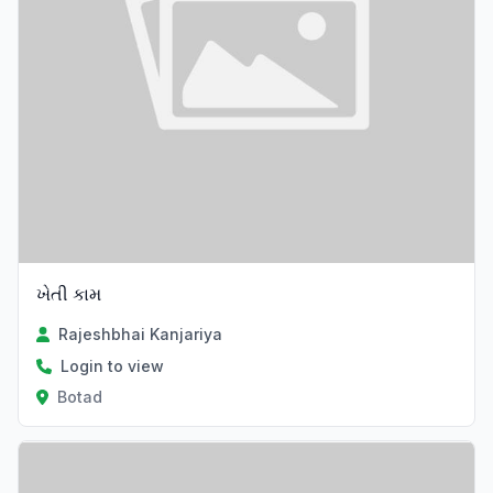
ખેતી કામ
Rajeshbhai Kanjariya
Login to view
Botad