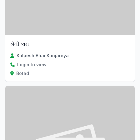
ખેતી કામ
Kalpesh Bhai Kanjareya
Login to view
Botad