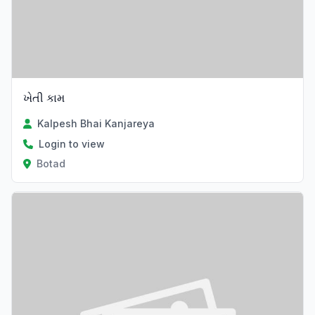
ખેતી કામ
Kalpesh Bhai Kanjareya
Login to view
Botad