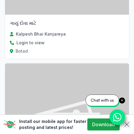
ગાયું દોવા માટે
Kalpesh Bhai Kanjareya
Login to view
Botad
Chat with us
Install our mobile app for faster
Download
posting and latest prices!