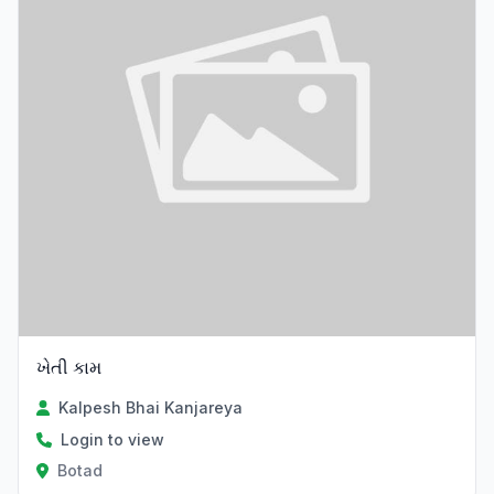
ખેતી કામ
Kalpesh Bhai Kanjareya
Login to view
Botad