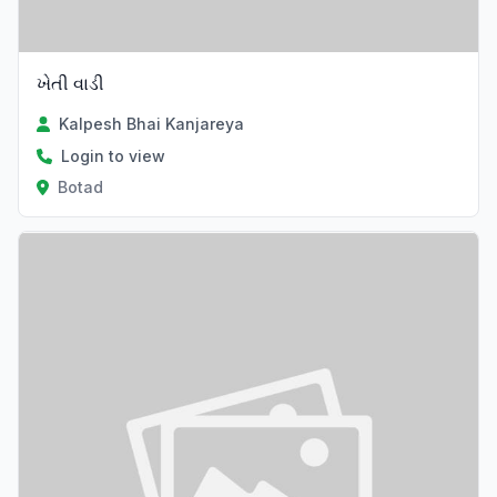
ખેતી વાડી
Kalpesh Bhai Kanjareya
Login to view
Botad