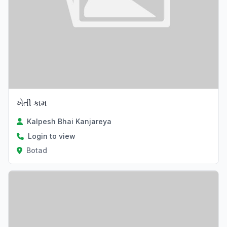
ખેતી કામ
Kalpesh Bhai Kanjareya
Login to view
Botad