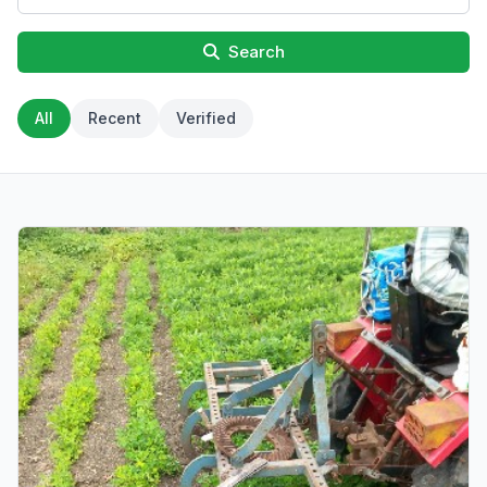
Search
All
Recent
Verified