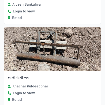
Alpesh Sankaliya
Login to view
Botad
નાની દાંતી રાપ
Khachar Kuldeepbhai
Login to view
Botad