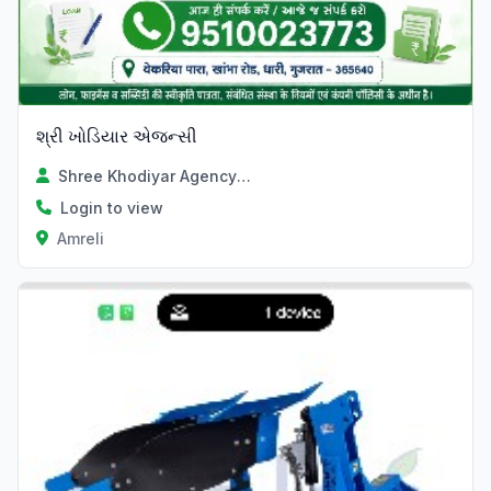
શ્રી ખોડિયાર એજન્સી
Shree Khodiyar Agency Dhari
Login to view
Amreli