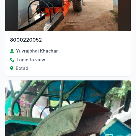
8000220052
Yuvrajbhai Khachar
Login to view
Botad