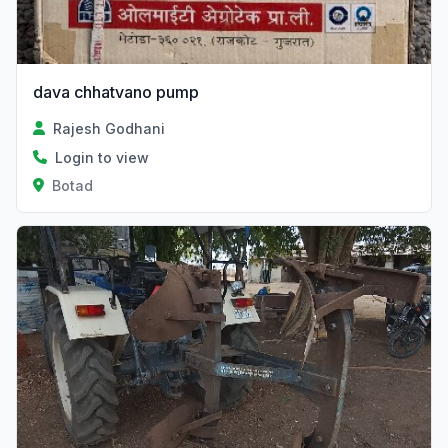
dava chhatvano pump
Rajesh Godhani
Login to view
Botad