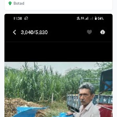
Botad