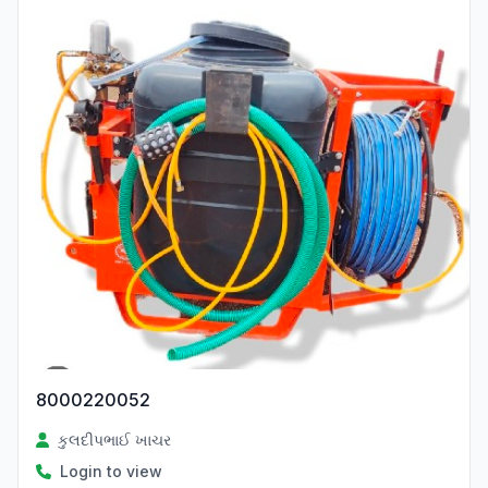
8000220052
કુલદીપભાઈ ખાચર
Login to view