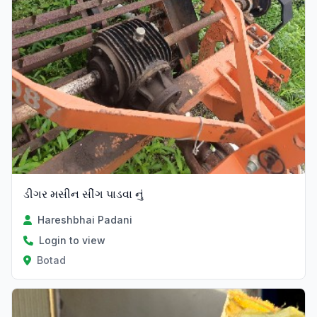
ડીગર મસીન સીંગ પાડવા નું
Hareshbhai Padani
Login to view
Botad