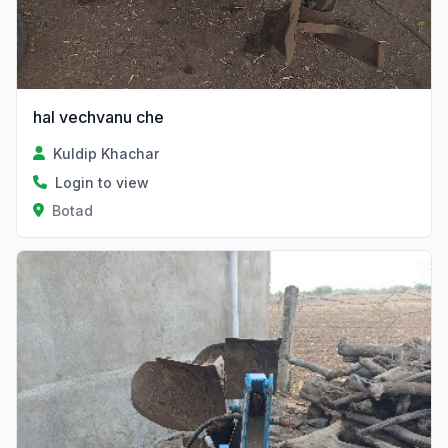
hal vechvanu che
Kuldip Khachar
Login to view
Botad