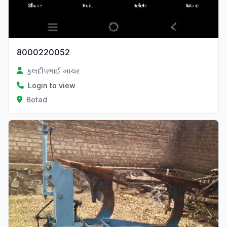
8000220052
કુલદીપભાઈ ખાચર
Login to view
Botad