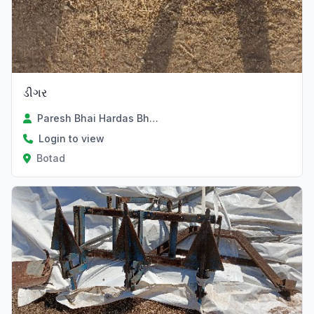
ડીગર
Paresh Bhai Hardas Bhai Panchani
Login to view
Botad