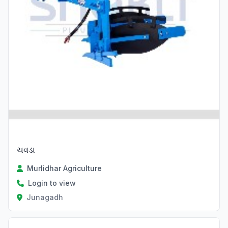
ચવડા
Murlidhar Agriculture
Login to view
Junagadh