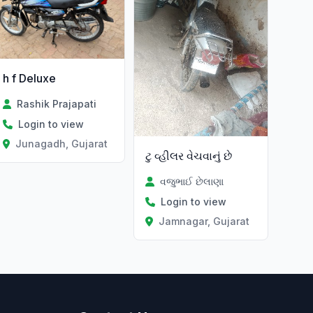
h f Deluxe
Rashik Prajapati
Login to view
Junagadh, Gujarat
ટુ વ્હીલર વેચવાનું છે
વજુભાઈ છેલાણા
Login to view
at
Jamnagar, Gujarat