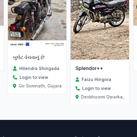
બુલેટ વેચવાનું છે
Splendor++
Hitendra Shingada
Login to view
Faizu Hingora
Gir Somnath, Gujarat
Login to view
Devbhoomi Dwarka, Gujar