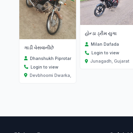
હોન્ડા ડ્રીમ યુગા
Milan Dafada
ગાડી વેસવાનીછે
Login to view
Dhanshukh Piprotar
Junagadh, Gujarat
Login to view
Devbhoomi Dwarka, Gujarat