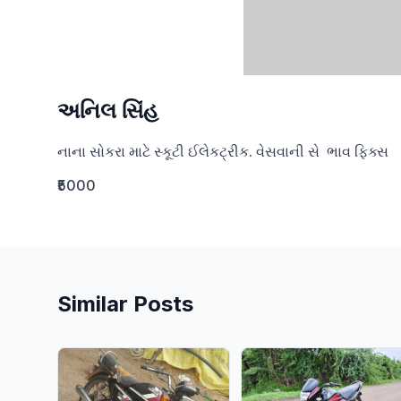
અનિલ સિંહ
નાના સોકરા માટે સ્કૂટી ઈલેકટ્રીક. વેસવાની સે  ભાવ ફિક્સ
₹5000
Similar Posts