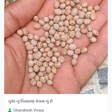
તુવેર નું બિયારણ વેચવા નું છે
Chandresh Viroja