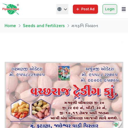
Post Ad
Login
Home
Seeds and Fertilizers
મગફળિ બિયારન