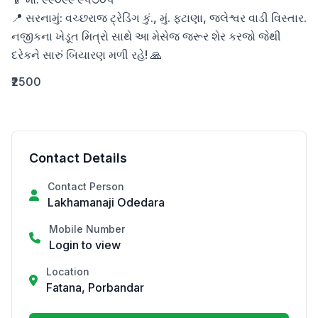
📍 સરનામું: વચ્છરાજ ટ્રેડિંગ કું., મું. ફટાણા, જલેશ્વર વાડી વિસ્તાર.

નજીકના ખેડૂત મિત્રો સાથે આ મેસેજ જરૂર શેર કરજો જેથી 
દરેકને સારું બિયારણ મળી રહે! 🙏
₹2500
Contact Details
Contact Person
Lakhamanaji Odedara
Mobile Number
Login to view
Location
Fatana, Porbandar