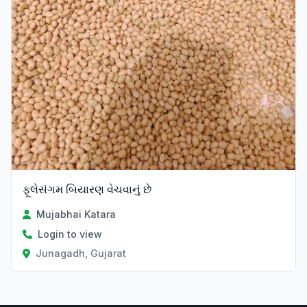
ફૂલેસંગમ બિયારણ વેચવાનું છે
Mujabhai Katara
Login to view
Junagadh, Gujarat