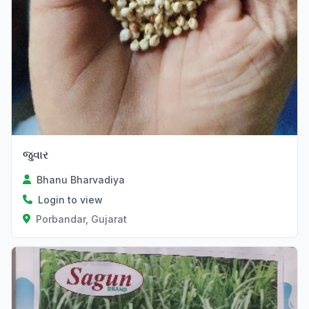
જુવાર
Bhanu Bharvadiya
Login to view
Porbandar, Gujarat
Verified