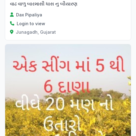
વાઢ વાળુ બારમાસી ધાસ નુ બીયારણ
Dax Pipaliya
Login to view
Junagadh, Gujarat