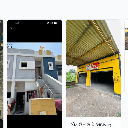
ગોડાઉન ભાડે આપવાનું છે