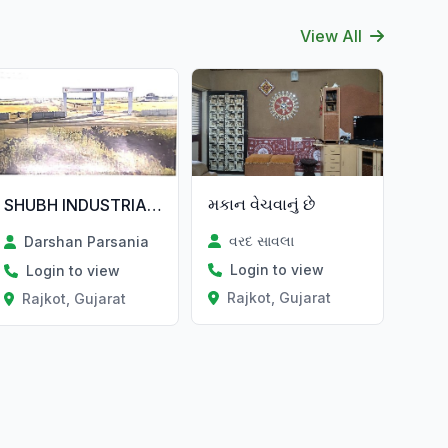
View All
મકાન વેચવાનું છે
SHUBH INDUSTRIAL RAJKOT MAKHAVAD
વરદ સાવલા
Darshan Parsania
Login to view
Login to view
Rajkot, Gujarat
Rajkot, Gujarat