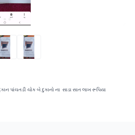
કાન પાંચતડી ચોક બે દુકાનો ના  સાડા સાત લાખ રૂપિયા