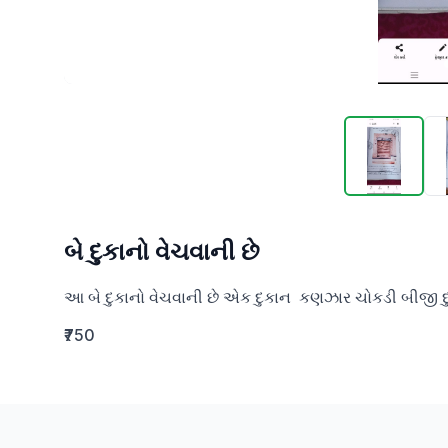
બે દુકાનો વેચવાની છે
આ બે દુકાનો વેચવાની છે એક દુકાન  કણઝાર ચોકડી બીજી દુ
₹750