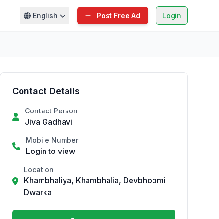
English
Post Free Ad
Login
Contact Details
Contact Person
Jiva Gadhavi
Mobile Number
Login to view
Location
Khambhaliya, Khambhalia, Devbhoomi
Dwarka