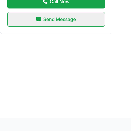
Call Now
Send Message