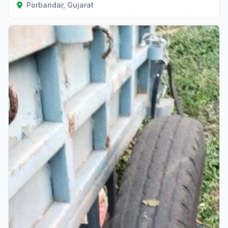
Porbandar, Gujarat