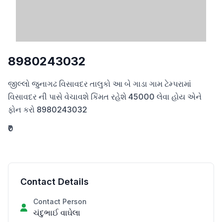
8980243032
જીલ્લો જુનાગઢ વિસાવદર તાલુકો આ બે ગાડા ગામ ટેમ્પરામાં 
વિસાવદર ની પાસે વેચાવશે કિંમત રહેશે 45000 લેવા હોય એને 
ફોન કરો 8980243032
₹0
Contact Details
Contact Person
ચંદુભાઈ વાઘેલા