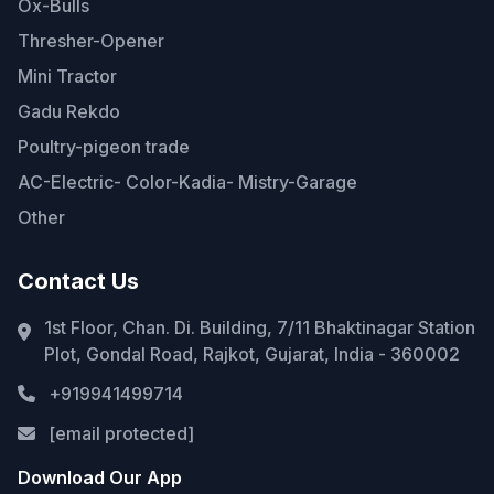
Ox-Bulls
Thresher-Opener
Mini Tractor
Gadu Rekdo
Poultry-pigeon trade
AC-Electric- Color-Kadia- Mistry-Garage
Other
Contact Us
1st Floor, Chan. Di. Building, 7/11 Bhaktinagar Station
Plot, Gondal Road, Rajkot, Gujarat, India - 360002
+919941499714
[email protected]
Download Our App