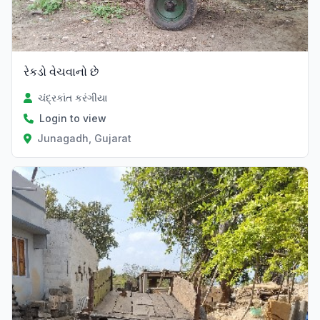
રેકડો વેચવાનો છે
ચંદ્રકાંત કરંગીયા
Login to view
Junagadh, Gujarat