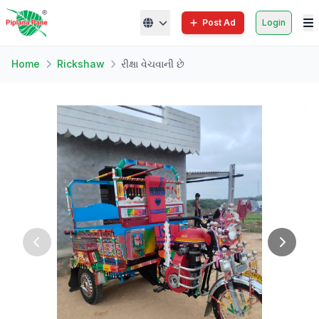
Post Ad
Login
Home
Rickshaw
રીક્ષા વેચવાની છે