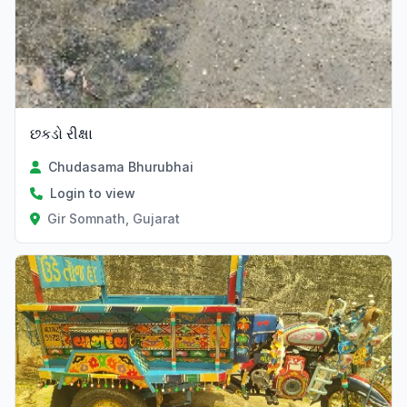
છકડો રીક્ષા
Chudasama Bhurubhai
Login to view
Gir Somnath, Gujarat