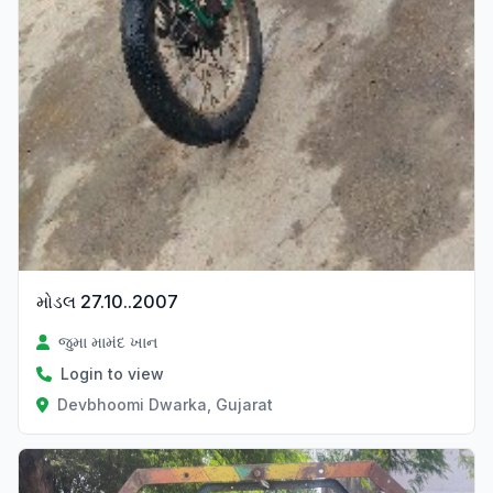
મોડલ 27.10..2007
જુમા મામંદ ખાન
Login to view
Devbhoomi Dwarka, Gujarat