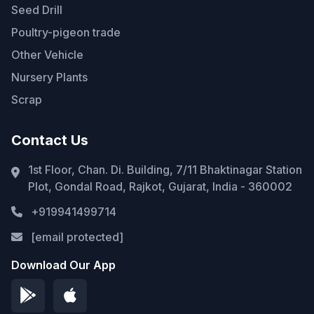
Seed Drill
Poultry-pigeon trade
Other Vehicle
Nursery Plants
Scrap
Contact Us
1st Floor, Chan. Di. Building, 7/11 Bhaktinagar Station
Plot, Gondal Road, Rajkot, Gujarat, India - 360002
+919941499714
[email protected]
Download Our App