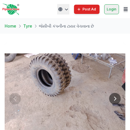
Post Ad
Login
Home
Tyre
જેસીબી કંપનીના ટાયર વેચવાના છે