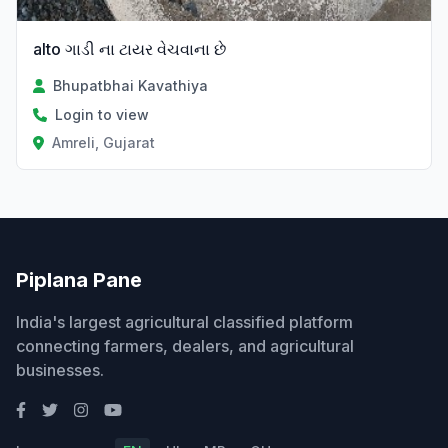
alto ગાડી ના ટાયર વેચવાના છે
Bhupatbhai Kavathiya
Login to view
Amreli, Gujarat
Piplana Pane
India's largest agricultural classified platform
connecting farmers, dealers, and agricultural
businesses.