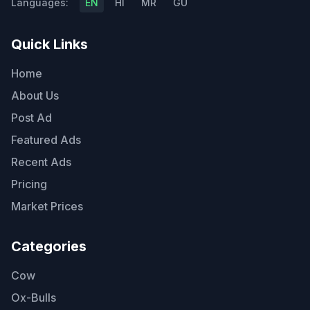
Languages:
EN
HI
MR
GU
Quick Links
Home
About Us
Post Ad
Featured Ads
Recent Ads
Pricing
Market Prices
Categories
Cow
Ox-Bulls