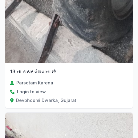
13 ના ટાયર વેચવાના છે
Parsotam Karena
Login to view
Devbhoomi Dwarka, Gujarat