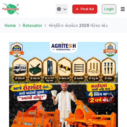
Post Ad
Login
Home
Rotavator
એગ્રીટેક રોટાવેટર 2026 લેટેસ્ટ મોડ