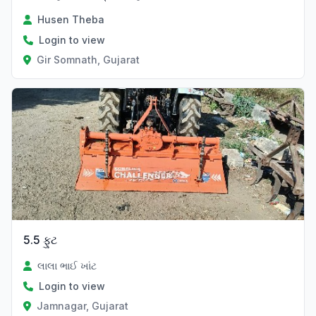
Husen Theba
Login to view
Gir Somnath, Gujarat
Verified
5.5 ફુટ
લાલા ભાઈ ખાંટ
Login to view
Jamnagar, Gujarat