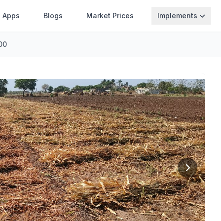
Apps
Blogs
Market Prices
Implements
500