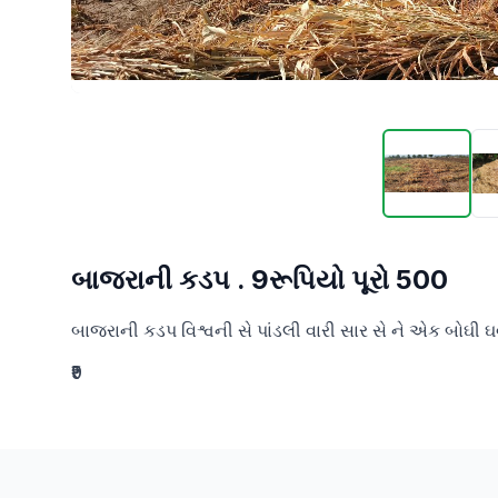
બાજરાની કડપ . 9રૂપિયો પૂરો 500
બાજરાની કડપ વિશ્વની સે પાંડલી વારી સાર સે ને એક બોઘી ઘ
₹9