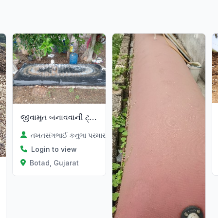
જીવામૃત બનાવવાની ટ્યુબ
તખતસંગભાઈ કનુભા પરમાર
Login to view
Botad, Gujarat