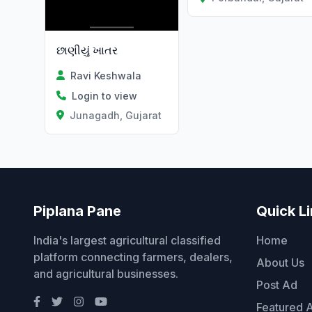
છાણીયું ખાતર
Ravi Keshwala
Login to view
Junagadh, Gujarat
Piplana Pane
Quick L
India's largest agricultural classified
Home
platform connecting farmers, dealers,
About Us
and agricultural businesses.
Post Ad
Featured 