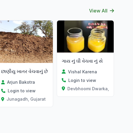
View All
ગાય નું ઘી વેચવા નું સે
છાણીયુ ખાતર વેચવાનું છે
Vishal Karena
Login to view
Arjun Bakotra
Devbhoomi Dwarka, Gujarat
Login to view
Junagadh, Gujarat