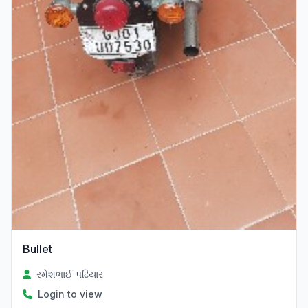
Bullet
રમેશભાઈ પઢિયાર
Login to view