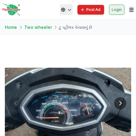
Post Ad
Login
Home
Two wheeler
ટુ વ્હીલર વેચવાનું છે