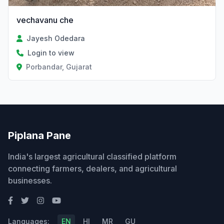
vechavanu che
Jayesh Odedara
Login to view
Porbandar, Gujarat
Piplana Pane
India's largest agricultural classified platform
connecting farmers, dealers, and agricultural
businesses.
Languages:
EN
HI
MR
GU