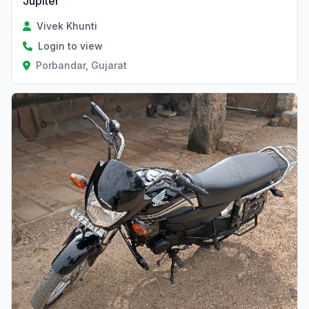
Jupiter
Vivek Khunti
Login to view
Porbandar, Gujarat