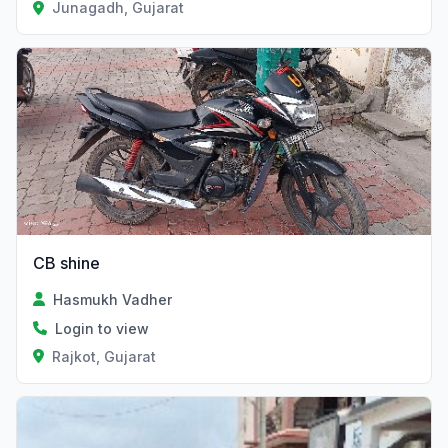
Junagadh, Gujarat
CB shine
Hasmukh Vadher
Login to view
Rajkot, Gujarat