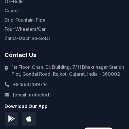
Ox-Bulls
Camel
Drip-Fountain-Pipe
Four Wheelers/Car
Zatka-Machine-Solar
Contact Us
1st Floor, Chan. Di. Building, 7/11 Bhaktinagar Station
Plot, Gondal Road, Rajkot, Gujarat, India - 360002
+919941499714
[email protected]
Download Our App