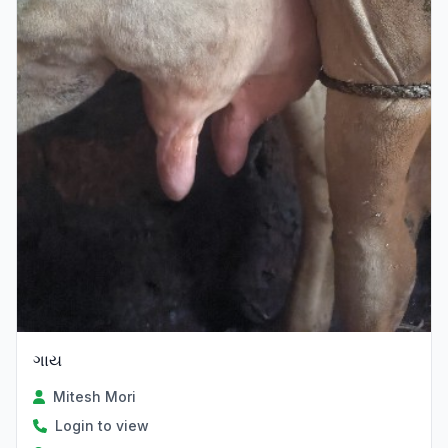
ગાય
Mitesh Mori
Login to view