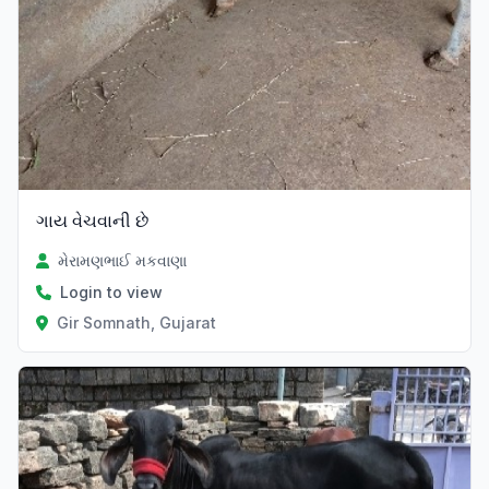
ગાય વેચવાની છે
મેરામણભાઈ મકવાણા
Login to view
Gir Somnath, Gujarat