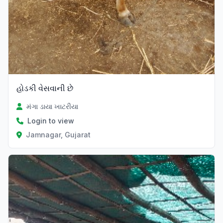
હોડકી વેસવાની છે
મંગા ડાયા ખાટરીયા
Login to view
Jamnagar, Gujarat