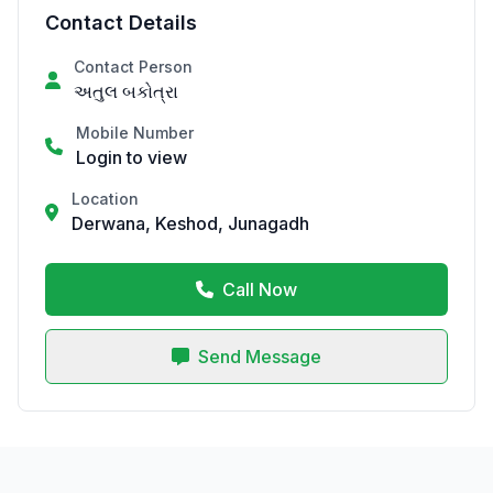
Contact Details
Contact Person
અતુલ બકોત્રા
Mobile Number
Login to view
Location
Derwana, Keshod, Junagadh
Call Now
Send Message