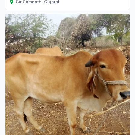
Gir Somnath, Gujarat