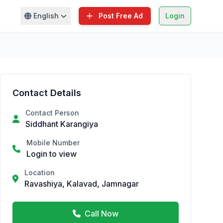
English
Post Free Ad
Login
Contact Details
Contact Person
Siddhant Karangiya
Mobile Number
Login to view
Location
Ravashiya, Kalavad, Jamnagar
Call Now