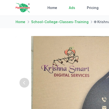
Home
Ads
Pricing
Home
School-College-Classes-Training
🌐 Krishn