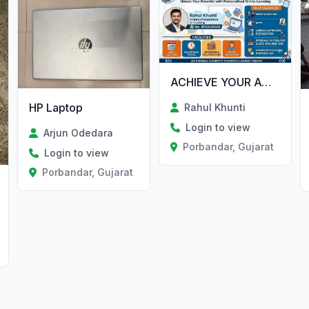
ACHIEVE YOUR ACADEMIC GOALS!
HP Laptop
Rahul Khunti
Login to view
Arjun Odedara
Porbandar, Gujarat
Login to view
Porbandar, Gujarat