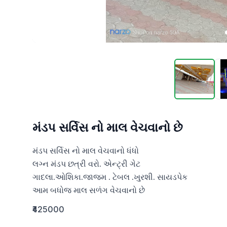
મંડપ સર્વિસ નો માલ વેચવાનો છે
મંડપ સર્વિસ નો માલ વેચવાનો ધંધો 

લગ્ન મંડપ છત્રી વરો. એન્ટ્રી ગેટ 

ગાદલા.ઓશિકા.જાજમ . ટેબલ .ખુરશી. સાયડપેક 

આમ બધોજ માલ સળંગ વેચવાનો છે
₹425000