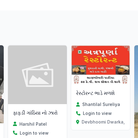
રેસ્ટોરન્ટ ભાડે મળશે
Shantilal Sureliya
ફાફડી ગાંઠિયા નો ઝારો
Login to view
Devbhoomi Dwarka, Gujar
Harshil Patel
Login to view