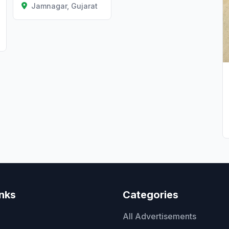
Jamnagar, Gujarat
inks
Categories
All Advertisements