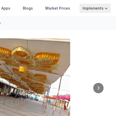
Apps
Blogs
Market Prices
Implements
ે