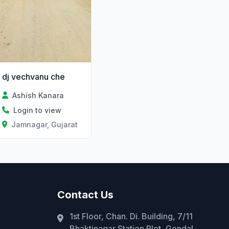
dj vechvanu che
Ashish Kanara
Login to view
Jamnagar, Gujarat
Contact Us
1st Floor, Chan. Di. Building, 7/11
Bhaktinagar Station Plot, Gondal