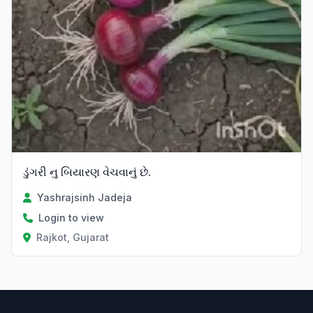
ડુંગરી નુ બિયારણ વેચવાનું છે.
Yashrajsinh Jadeja
Login to view
Rajkot, Gujarat