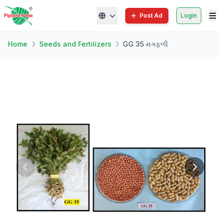
Post Ad
Login
Home
Seeds and Fertilizers
GG 35 મગફળી