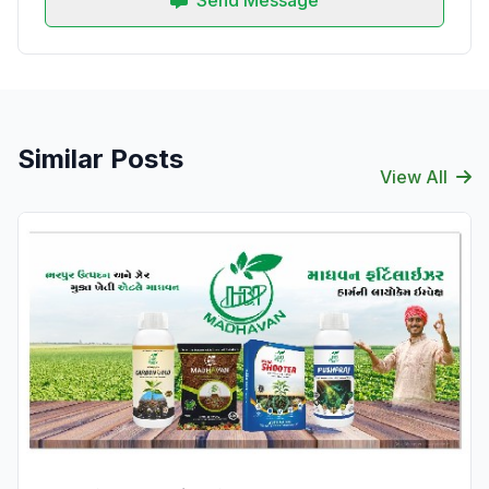
Send Message
Similar Posts
View All
Verified