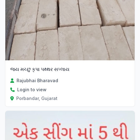
જય મચ્છુ કૃપા પથ્થર સપ્લાય
Rajubhai Bharavad
Login to view
Porbandar, Gujarat