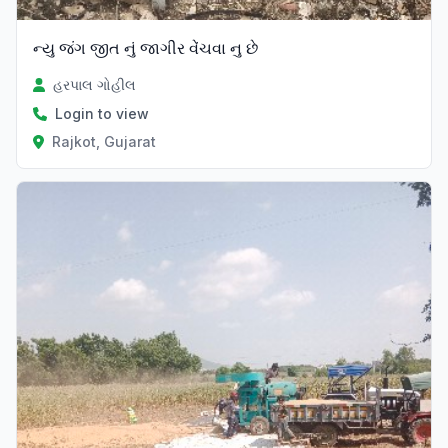
ન્યુ જંગ જીત નું જાગીર વેંચવા નુ છે
હરપાલ ગોહીલ
Login to view
Rajkot, Gujarat