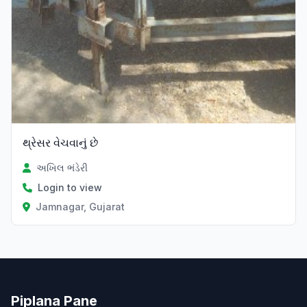
થ્રેસર વેચવાનું છે
અખિલ ભંડેરી
Login to view
Jamnagar, Gujarat
Piplana Pane