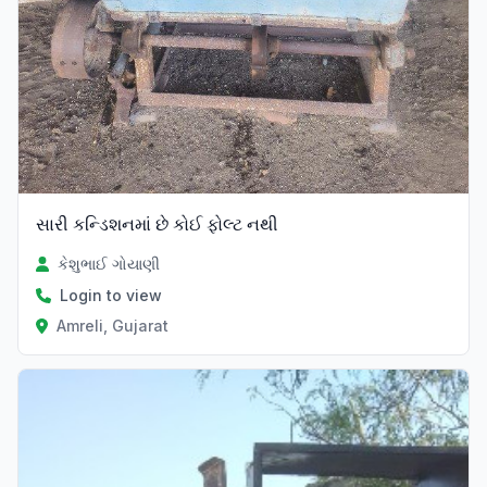
સારી કન્ડિશનમાં છે કોઈ ફોલ્ટ નથી
કેશુભાઈ ગોયાણી
Login to view
Amreli, Gujarat