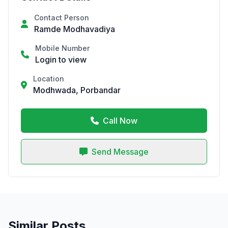
Contact Person
Ramde Modhavadiya
Mobile Number
Login to view
Location
Modhwada, Porbandar
Call Now
Send Message
Similar Posts