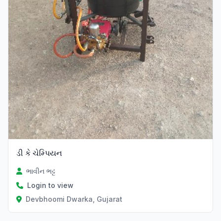
ડી કે ચેમ્પિયન
ભાવીન ભટ્ટ
Login to view
Devbhoomi Dwarka, Gujarat