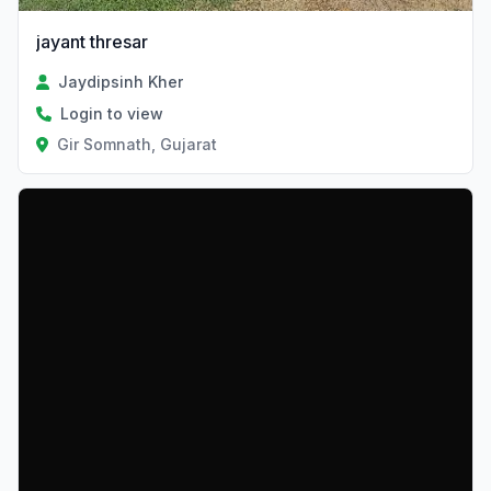
jayant thresar
Jaydipsinh Kher
Login to view
Gir Somnath, Gujarat