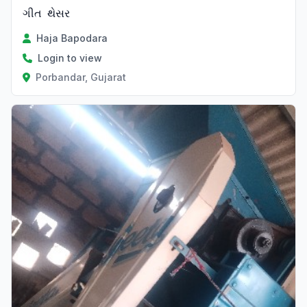
ગીત‌ ‌ થેસર
Haja Bapodara
Login to view
Porbandar, Gujarat