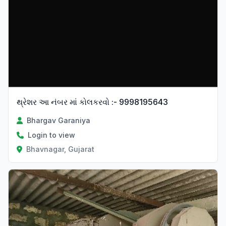
થ્રેશર આ નંબર માં કોલકરવો :- 9998195643
Bhargav Garaniya
Login to view
Bhavnagar, Gujarat