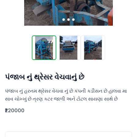
પંજાબ નું થ્રેસર વેચવાનું છે
પંજાબ નું હરનમ થ્રેસર વેચવા નું છે કંપની કડીસન છે હાલવા મા  
સાવ ચોખ્ખું છે ત્રણ કટર જાળી અને ટોટલ સાયણા સાથે છે
₹220000