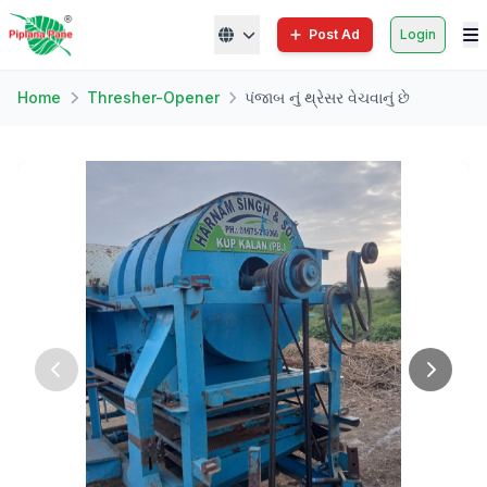
Post Ad
Login
Home
Thresher-Opener
પંજાબ નું થ્રેસર વેચવાનું છે