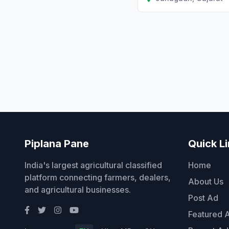
Piplana Pane
Quick L
India's largest agricultural classified
Home
platform connecting farmers, dealers,
About Us
and agricultural businesses.
Post Ad
Featured 