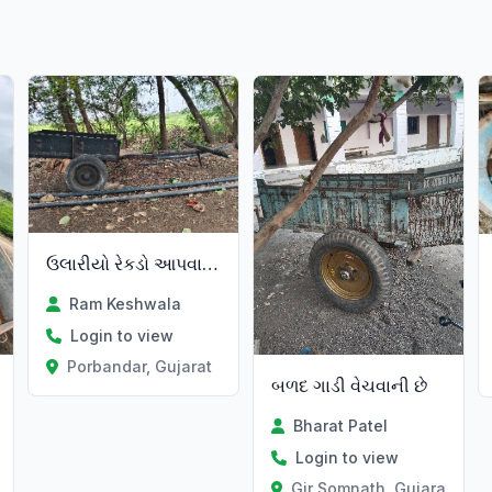
ઉલારીયો રેકડો આપવાનો છે
Ram Keshwala
Login to view
Porbandar, Gujarat
બળદ ગાડી વેચવાની છે
Bharat Patel
Login to view
Gir Somnath, Gujarat