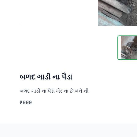
બળદ ગાડી ના પૈડા
બળદ ગાડી ના પૈડા ખેર ના છે બંને ની
₹2999