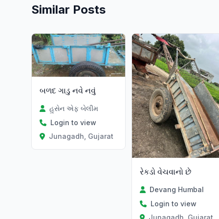
Similar Posts
બળદ ગાડુ નવે નવું
હુસેન એફ બેલીમ
Login to view
Junagadh, Gujarat
રેકડો વેચવાનો છે
Devang Humbal
Login to view
Junagadh, Gujarat