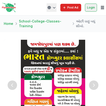
Post Ad
Login
School-College-Classes-
ઓછી ઘણું બધું
Home
Training
શીખો.