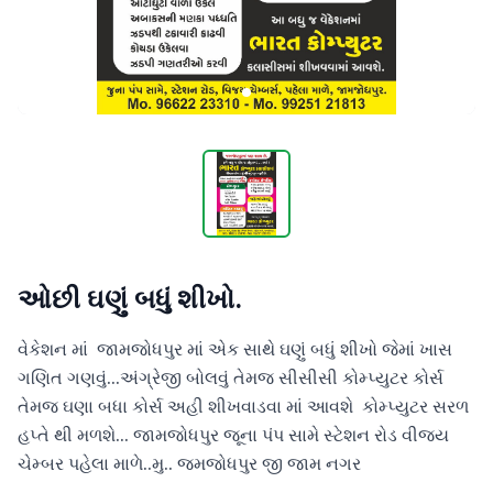
ઓછી ઘણું બધું શીખો.
વેકેશન માં  જામજોધપુર માં એક સાથે ઘણું બધું શીખો જેમાં ખાસ 
ગણિત ગણવું...અંગ્રેજી બોલવું તેમજ સીસીસી કોમ્પ્યુટર કોર્સ  
તેમજ ઘણા બધા કોર્સ અહી શીખવાડવા માં આવશે  કોમ્પ્યુટર સરળ 
હપ્તે થી મળશે... જામજોધપુર જૂના પંપ સામે સ્ટેશન રોડ વીજય 
ચેમ્બર પહેલા માળે..મુ.. જમજોધપુર જી જામ નગર