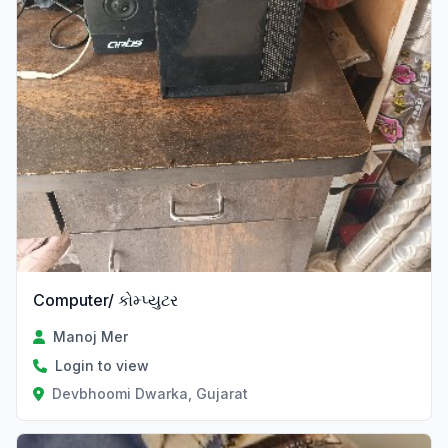
Computer/ કોમ્પ્યુટર
Manoj Mer
Login to view
Devbhoomi Dwarka, Gujarat