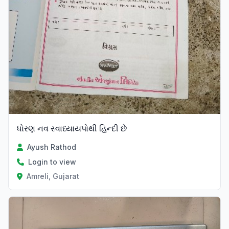
ધોરણ નવ સ્વાધ્યાયપોથી હિન્દી છે
Ayush Rathod
Login to view
Amreli, Gujarat