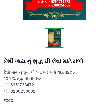
દેશી ગાય નું શુદ્ધ ઘી લેવા માટે મળો
દેશી ગાય નું શુદ્ધ ઘી લેવા માટે મળો  1kg ₹1200 .

100 % શુદ્ધ ઘી ની ગેરંટી 

મો ..6351733472

મો ..8200256682
₹1200