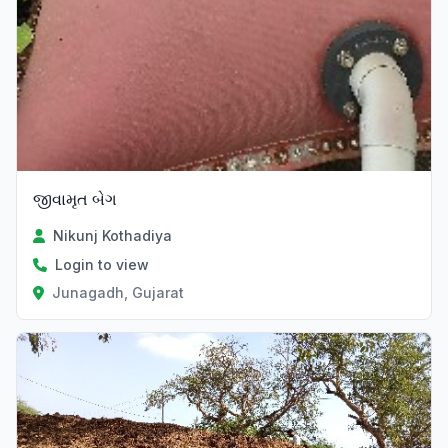
જીવામૃત બેગ
Nikunj Kothadiya
Login to view
Junagadh, Gujarat