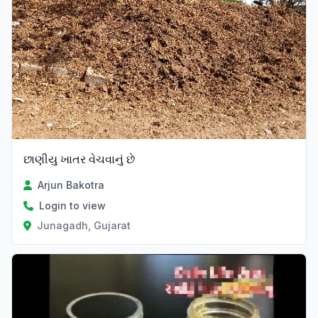
છાણીયુ ખાતર વેચવાનું છે
Arjun Bakotra
Login to view
Junagadh, Gujarat