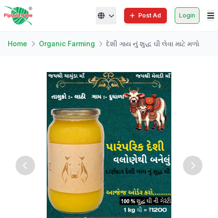
Post Ad
Login
Home
Organic Farming
દેશી ગાય નું શુદ્ધ ઘી લેવા માટે મળો