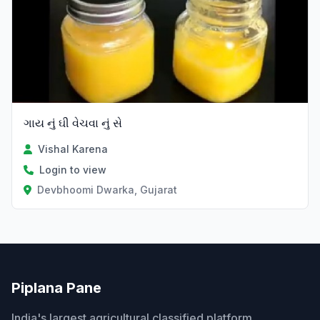
ગાય નું ઘી વેચવા નું સે
Vishal Karena
Login to view
Devbhoomi Dwarka, Gujarat
Piplana Pane
India's largest agricultural classified platform