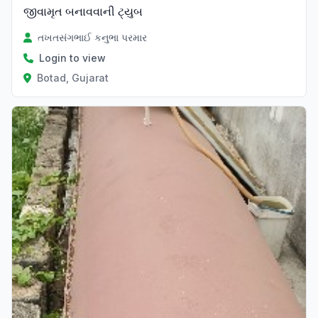
જીવામૃત બનાવવાની ટ્યુબ
તખતસંગભાઈ કનુભા પરમાર
Login to view
Botad, Gujarat