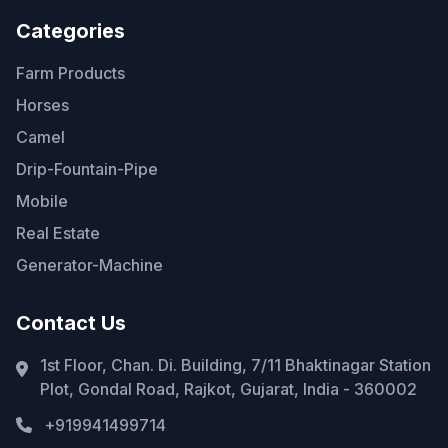
Categories
Farm Products
Horses
Camel
Drip-Fountain-Pipe
Mobile
Real Estate
Generator-Machine
Contact Us
1st Floor, Chan. Di. Building, 7/11 Bhaktinagar Station
Plot, Gondal Road, Rajkot, Gujarat, India - 360002
+919941499714