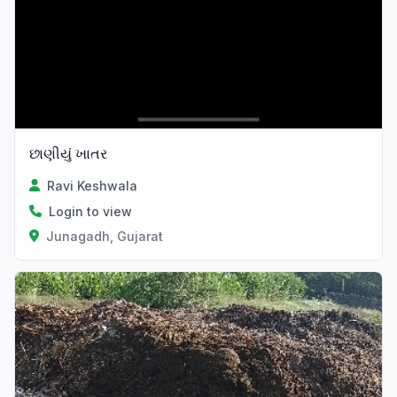
છાણીયું ખાતર
Ravi Keshwala
Login to view
Junagadh, Gujarat