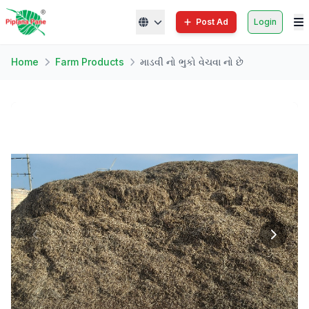
Post Ad
Login
Home
Farm Products
માડવી નો ભુકો વેચવા નો છે