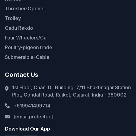
Thresher-Opener
Trolley
Gadu Rekdo
Four Wheelers/Car
Poultry-pigeon trade
Submersible-Cable
Contact Us
1st Floor, Chan. Di. Building, 7/11 Bhaktinagar Station
Plot, Gondal Road, Rajkot, Gujarat, India - 360002
+919941499714
[email protected]
Download Our App