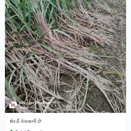
શેરડી વેચવાની છે