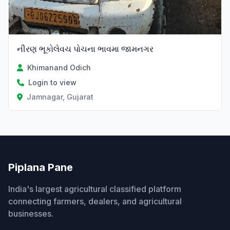
નીરણ ભૂકોલેવચ પોચના ભાવમા જામનગર
Khimanand Odich
Login to view
Jamnagar, Gujarat
Piplana Pane
India's largest agricultural classified platform
connecting farmers, dealers, and agricultural
businesses.