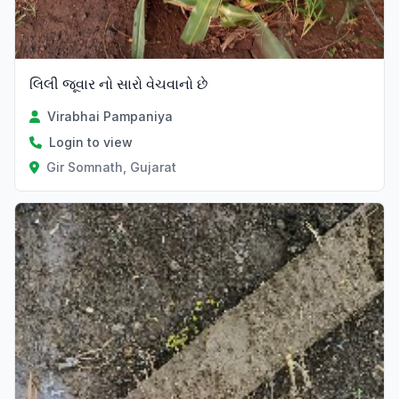
લિલી જૂવાર નો સારો વેચવાનો છે
Virabhai Pampaniya
Login to view
Gir Somnath, Gujarat