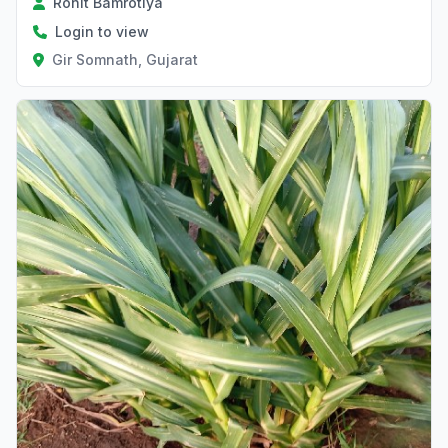
Rohit Bamrotiya
Login to view
Gir Somnath, Gujarat