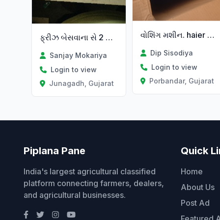
વોશિંગ મશીન. haier વેચવાનું સે . 7kg . ડબલ ખાના વાળું.
ફ્રીઝ બેસવાના સે 2 ડીપ ફ્રીઝ સે
Dip Sisodiya
Sanjay Mokariya
Login to view
Login to view
Porbandar, Gujarat
Junagadh, Gujarat
Piplana Pane
Quick L
India's largest agricultural classified
Home
platform connecting farmers, dealers,
About Us
and agricultural businesses.
Post Ad
Featured 