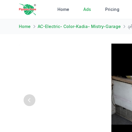
Home
Ads
Pricing
Home
AC-Electric- Color-Kadia- Mistry-Garage
ડ્