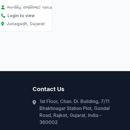
ભરતસિંહ રાજસિભાઈ ચાવડા
Login to view
Junagadh, Gujarat
Contact Us
1st Floor, Chan. Di. Building, 7/11
Bhaktinagar Station Plot, Gondal
Road, Rajkot, Gujarat, India -
360002