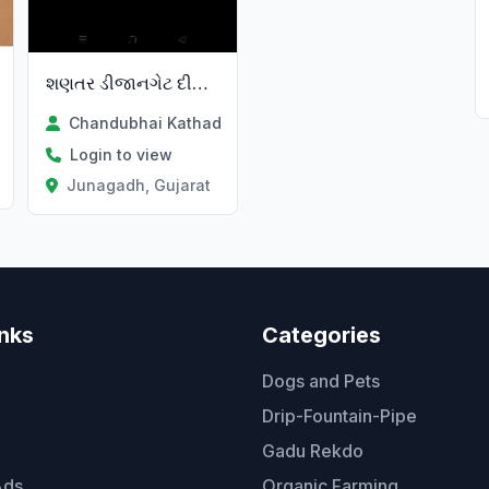
શણતર ડીજાનગેટ દીવાલ પોનટીગં વાંટા
Chandubhai Kathad
Login to view
Junagadh, Gujarat
inks
Categories
Dogs and Pets
Drip-Fountain-Pipe
Gadu Rekdo
Ads
Organic Farming