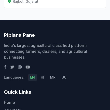
Rajkot, Gujarat
Piplana Pane
India's largest agricultural classified platform
connecting farmers, dealers, and agricultural
businesses.
Languages:
EN
HI
MR
GU
Quick Links
Home