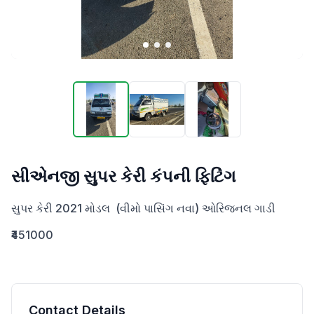
સીએનજી સુપર કેરી કંપની ફિટિંગ
સુપર કેરી 2021 મોડલ  (વીમો પાસિંગ નવા) ઓરિજનલ ગાડી
₹451000
Contact Details