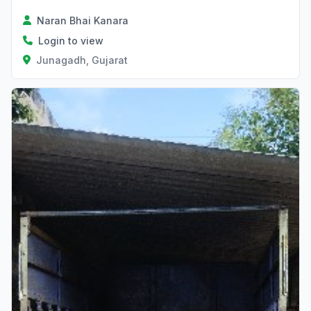
Naran Bhai Kanara
Login to view
Junagadh, Gujarat