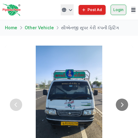
Post Ad
Login
Home
Other Vehicle
સીએનજી સુપર કેરી કંપની ફિટિંગ