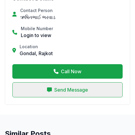
Contact Person
ઋષિતભાઈ ભરવાડ
Mobile Number
Login to view
Location
Gondal, Rajkot
Call Now
Send Message
Similar Posts