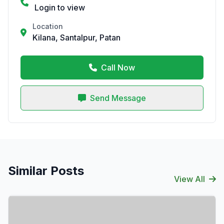
Login to view
Location
Kilana, Santalpur, Patan
Call Now
Send Message
Similar Posts
View All