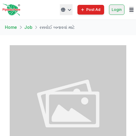
Post Ad
Login
Home
Job
રસવોઈ બનાવવાં માટે