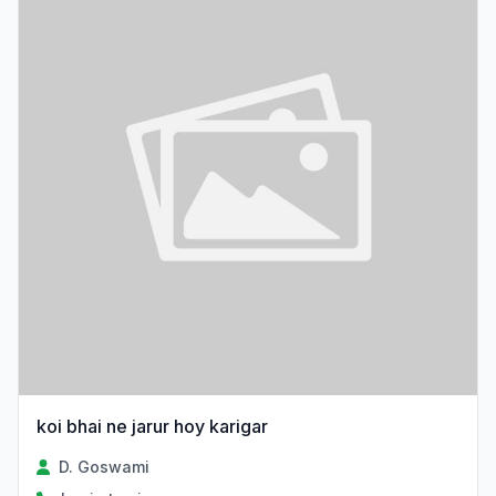
koi bhai ne jarur hoy karigar
D. Goswami