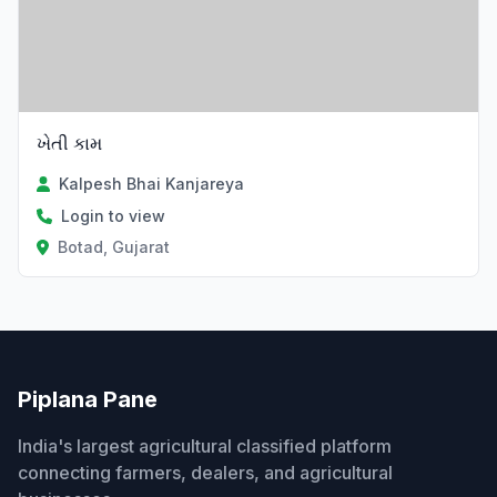
ખેતી કામ
Kalpesh Bhai Kanjareya
Login to view
Botad, Gujarat
Piplana Pane
India's largest agricultural classified platform
connecting farmers, dealers, and agricultural