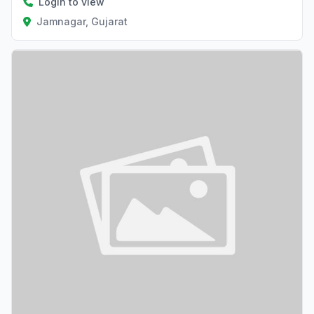
Login to view
Jamnagar, Gujarat