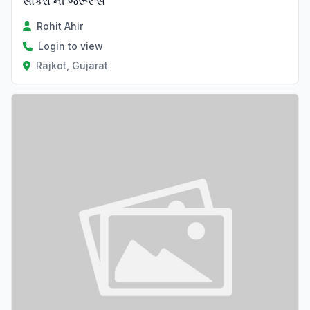
સોકરા ની જરૂર સે
Rohit Ahir
Login to view
Rajkot, Gujarat