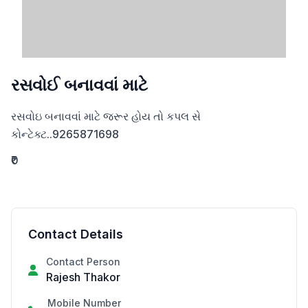
રસવોઈ બનાવવાં માટે
રસવોઇ બનાવવાં માટે જરૂર હોય તો કપલ સે  
કોન્ટેક્ટ..9265871698
₹0
Contact Details
Contact Person
Rajesh Thakor
Mobile Number