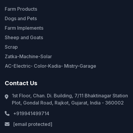
Farm Products
Dogs and Pets
Farm Implements
Sheep and Goats
Scrap
Zatka-Machine-Solar
AC-Electric- Color-Kadia- Mistry-Garage
Contact Us
1st Floor, Chan. Di. Building, 7/11 Bhaktinagar Station
Plot, Gondal Road, Rajkot, Gujarat, India - 360002
+919941499714
[email protected]