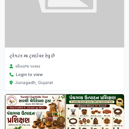
ટ્રેકટર મા ટ્રાઈવર રેવુ છે
સીવરાજ પરમાર
Login to view
Junagadh, Gujarat
Verified