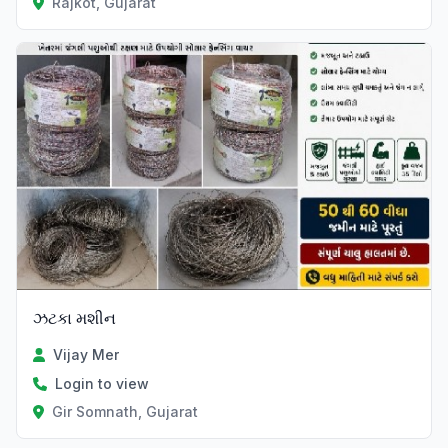
Rajkot, Gujarat
ઝટકા મશીન
Vijay Mer
Login to view
Gir Somnath, Gujarat