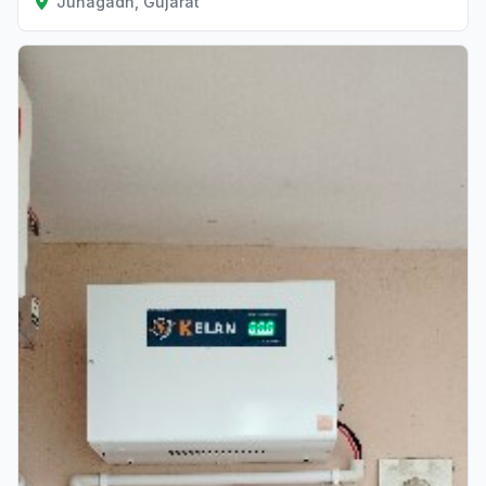
Junagadh, Gujarat