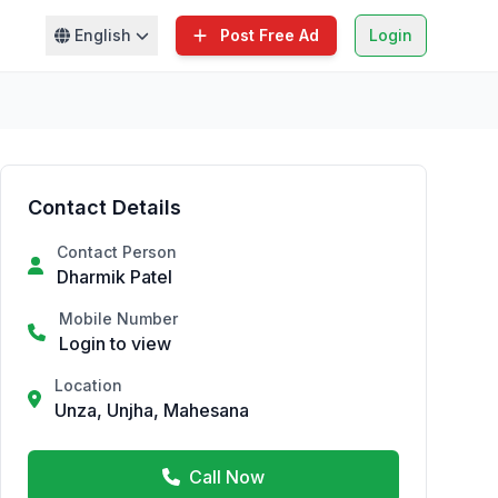
English
Post Free Ad
Login
Contact Details
Contact Person
Dharmik Patel
Mobile Number
Login to view
Location
Unza, Unjha, Mahesana
Call Now