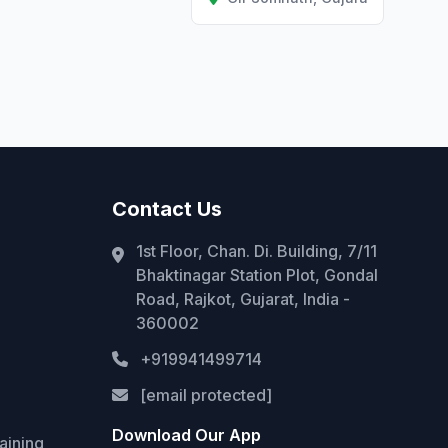
Contact Us
1st Floor, Chan. Di. Building, 7/11
Bhaktinagar Station Plot, Gondal
Road, Rajkot, Gujarat, India -
360002
+919941499714
[email protected]
Download Our App
aining