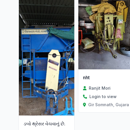
nht
Ranjit Mori
Login to view
Gir Somnath, Gujara
ડબો થ્રેસર વેચવાનું છે.