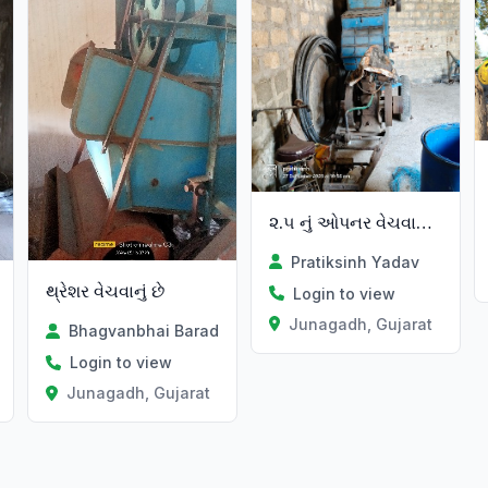
૨.૫ નું ઓપનર વેચવાનું છે
Pratiksinh Yadav
થ્રેશર વેચવાનું છે
Login to view
Junagadh, Gujarat
Bhagvanbhai Barad
Login to view
t
Junagadh, Gujarat