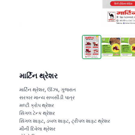
માર્ટિન થ્રેશર
માર્ટિન થ્રેશર, ઊંઝા, ગુજરાત

સરકાર માન્ય સબસીડી પાત્ર

મલ્ટી ક્રોપ થ્રેશર

સિંગલ ટેન્ક થ્રેશર

સિંગલ શાફ્ટ, ડબલ શાફ્ટ, ટ્રીપલ શાફ્ટ થ્રેશર

મીની દિવેલા થ્રેશર
