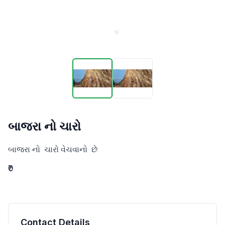
બાજરા નો ચારો
બાજરા નો  ચારો વેચવાનો  છે
₹0
Contact Details