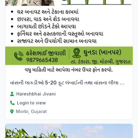
વાંસની લાકડીઓ 5-20 ફૂટ લંબાઈની તથા વાંસના લીલા પાન વેચવાના છે
Hareshbhai Jivani
Login to view
Morbi, Gujarat