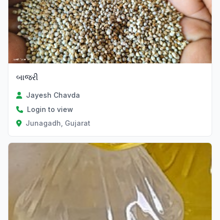
બાજરી
Jayesh Chavda
Login to view
Junagadh, Gujarat
Verified