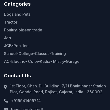
Categories
Dogs and Pets
Tractor
Poultry-pigeon trade
Job
JCB-Pocklen
School-College-Classes-Training
AC-Electric- Color-Kadia- Mistry-Garage
Contact Us
1st Floor, Chan. Di. Building, 7/11 Bhaktinagar Station
Plot, Gondal Road, Rajkot, Gujarat, India - 360002
+919941499714
[email protected]