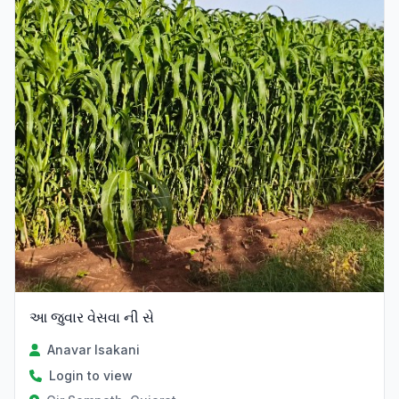
આ જુવાર વેસવા ની સે
Anavar Isakani
Login to view