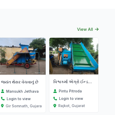
View All
Verified
વિશ્વકર્મા એગ્રો ઈન્ડસ્ટ્રીઝ
જયંત થેસર વેચવાનું છે
Pintu Pitroda
Mansukh Jethava
Login to view
Login to view
Rajkot, Gujarat
Gir Somnath, Gujarat