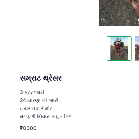
સમ્રાટ થ્રેસર
3 કટર જારી

24 ચારણા ની જારી           

ટાયર નવા રીમોટ 

મગફળી સિવાય બધું નીકળે
₹70000