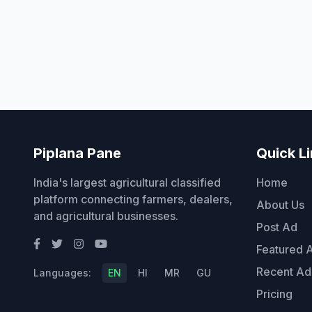
Piplana Pane
Quick L
India's largest agricultural classified
Home
platform connecting farmers, dealers,
About Us
and agricultural businesses.
Post Ad
Featured 
Recent Ad
Languages:
EN
HI
MR
GU
Pricing