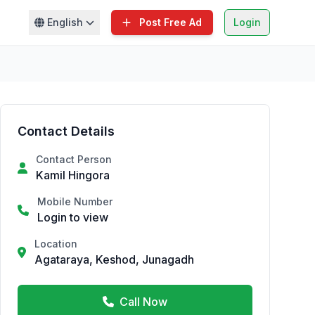
English
Post Free Ad
Login
Contact Details
Contact Person
Kamil Hingora
Mobile Number
Login to view
Location
Agataraya, Keshod, Junagadh
Call Now