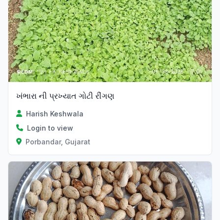
ખંભારા ની પ્રખ્યાત ગોટી રીંગણ
Harish Keshwala
Login to view
Porbandar, Gujarat