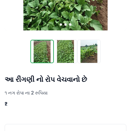
આ રીંગણી નો રોપ વેચવાનો છે
૧ નગ રોપા ના 2 રુપિયા
₹2