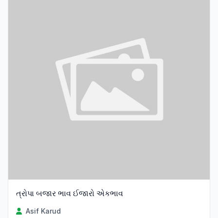
ત્રોપા બજાર ભાવ ઈજારો એકભાવ
Asif Karud