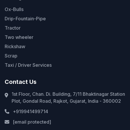
Ox-Bulls
Drip-Fountain-Pipe
Tractor
Two wheeler
Rickshaw
Scrap
Taxi / Driver Services
Contact Us
1st Floor, Chan. Di. Building, 7/11 Bhaktinagar Station
Plot, Gondal Road, Rajkot, Gujarat, India - 360002
+919941499714
[email protected]