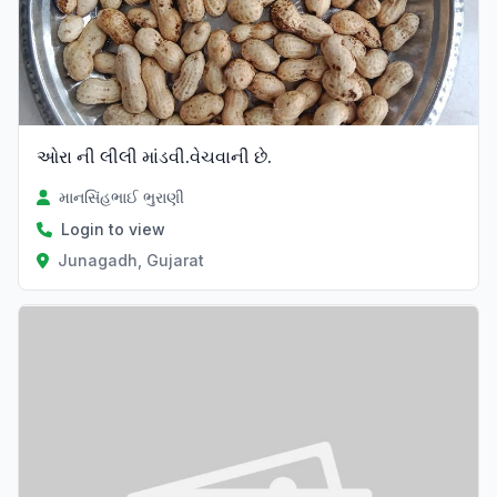
ઓરા ની લીલી માંડવી.વેચવાની છે.
માનસિંહભાઈ ભુરાણી
Login to view
Junagadh, Gujarat