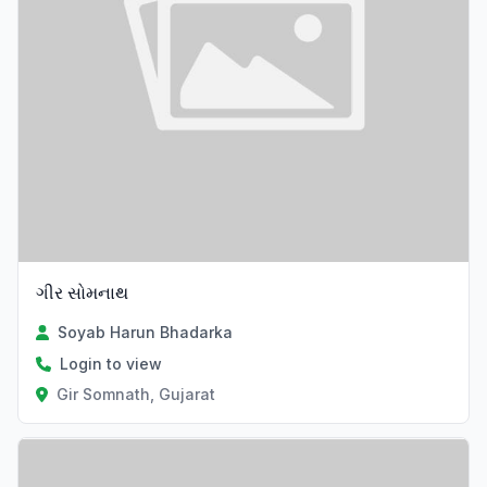
ગીર સોમનાથ
Soyab Harun Bhadarka
Login to view
Gir Somnath, Gujarat