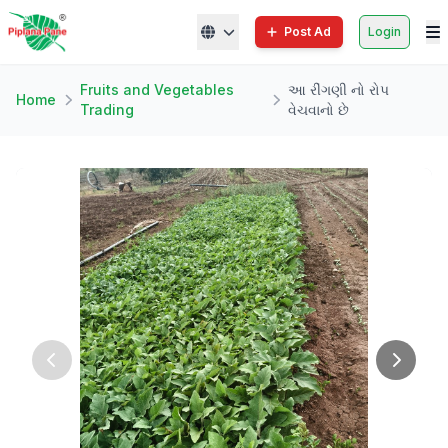
Post Ad
Login
Fruits and Vegetables
આ રીંગણી નો રોપ
Home
Trading
વેચવાનો છે