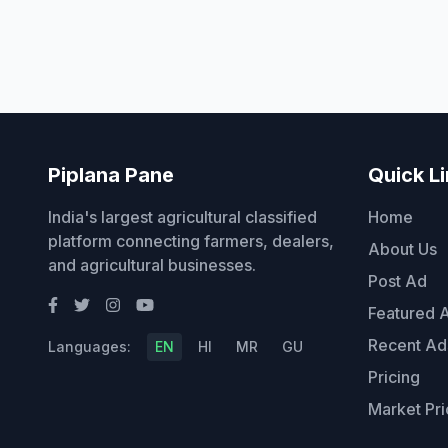
Piplana Pane
Quick L
India's largest agricultural classified
Home
platform connecting farmers, dealers,
About Us
and agricultural businesses.
Post Ad
Featured 
Recent Ad
Languages:
EN
HI
MR
GU
Pricing
Market Pri