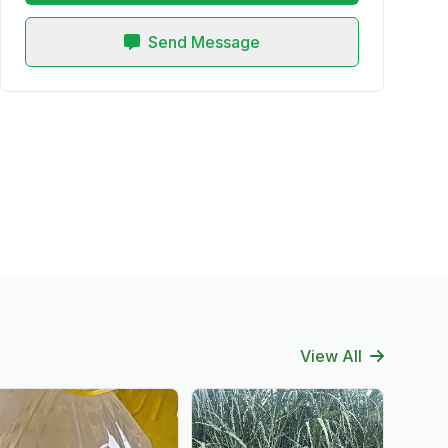
Send Message
View All
Verified