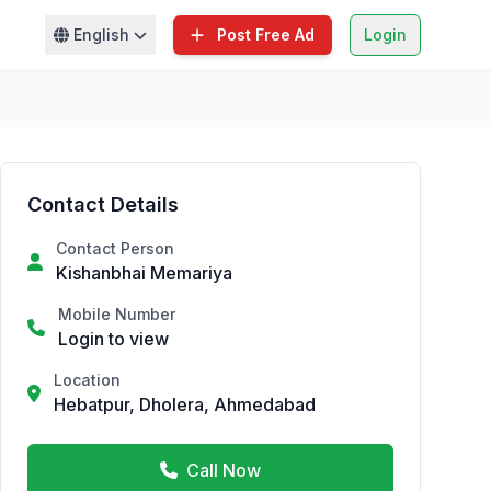
English
Post Free Ad
Login
Contact Details
Contact Person
Kishanbhai Memariya
Mobile Number
Login to view
Location
Hebatpur, Dholera, Ahmedabad
Call Now