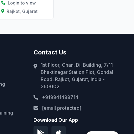
Login to view
Rajkot, Gujarat
Contact Us
1st Floor, Chan. Di. Building, 7/11
Bhaktinagar Station Plot, Gondal
Road, Rajkot, Gujarat, India -
ing
360002
+919941499714
[email protected]
aining
Download Our App