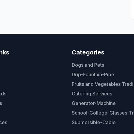
inks
Categories
Dogs and Pets
Drip-Fountain-Pipe
Fruits and Vegetables Trad
Ads
Catering Services
s
Generator-Machine
School-College-Classes-Tr
ces
Submersible-Cable