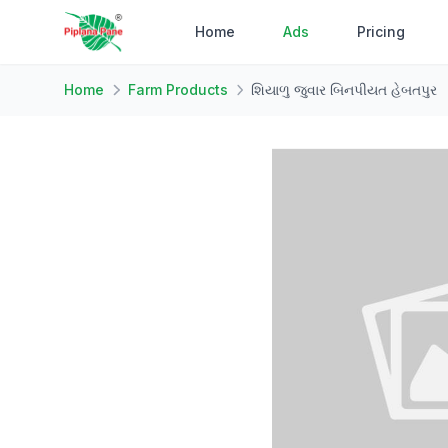
Home
Ads
Pricing
Home
Farm Products
શિયાળુ જુવાર બિનપીયત હેબતપુર