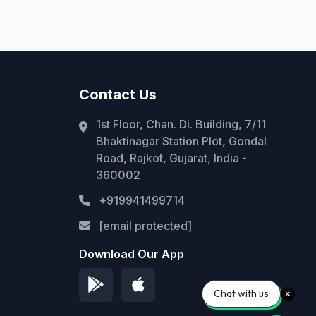
Contact Us
1st Floor, Chan. Di. Building, 7/11
Bhaktinagar Station Plot, Gondal
Road, Rajkot, Gujarat, India -
360002
+919941499714
[email protected]
Download Our App
Chat with us