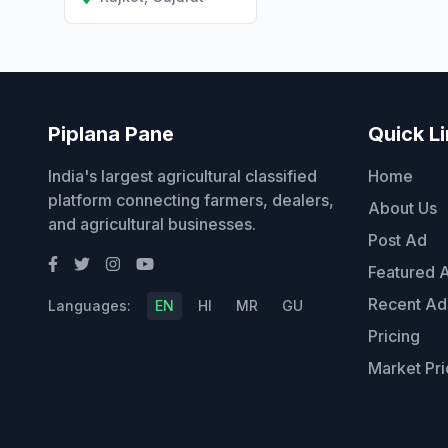
Piplana Pane
Quick L
India's largest agricultural classified
Home
platform connecting farmers, dealers,
About Us
and agricultural businesses.
Post Ad
Featured 
Recent Ad
Languages:
EN
HI
MR
GU
Pricing
Market Pri