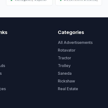
inks
Categories
All Advertisements
Rotavator
Tractor
Ads
Trolley
s
Saneda
Rickshaw
ces
Real Estate