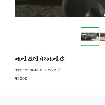
નાની ટોલી વેચવાની છે
અલંગના ગાડામાંથી બનાવેલ છે
₹45000