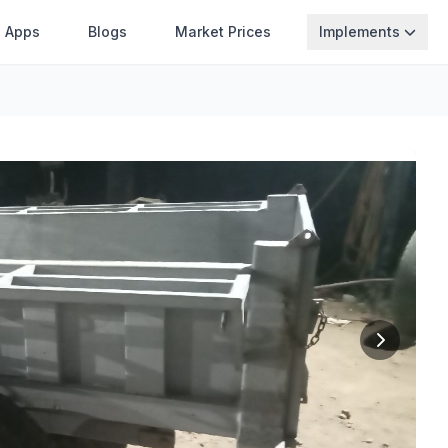
Apps
Blogs
Market Prices
Implements