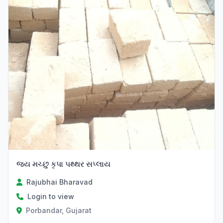
જય મચ્છુ કૃપા પથ્થર સપ્લાય
Rajubhai Bharavad
Login to view
Porbandar, Gujarat