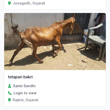
Junagadh, Gujarat
totapari bakri
Samir Sandhi
Login to view
Rajkot, Gujarat