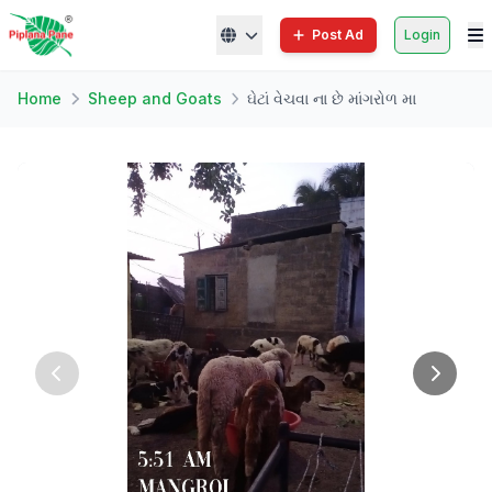
Post Ad
Login
Home
Sheep and Goats
ઘેટાં વેચવા ના છે માંગરોળ મા