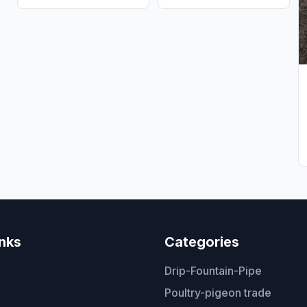
inks
Categories
Drip-Fountain-Pipe
Poultry-pigeon trade