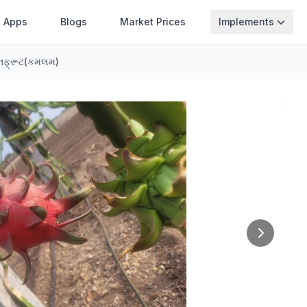
Apps
Blogs
Market Prices
Implements
ેગનફ્રૂટ(કમલમ)