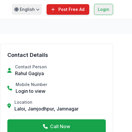
English
Post Free Ad
Login
Contact Details
Contact Person
Rahul Gagiya
Mobile Number
Login to view
Location
Laloi, Jamjodhpur, Jamnagar
Call Now