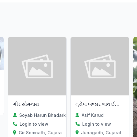
ગીર સોમનાથ
ત્રોપા બજાર ભાવ ઈજારો એકભાવ
Soyab Harun Bhadarka
Asif Karud
Login to view
Login to view
Gir Somnath, Gujarat
Junagadh, Gujarat