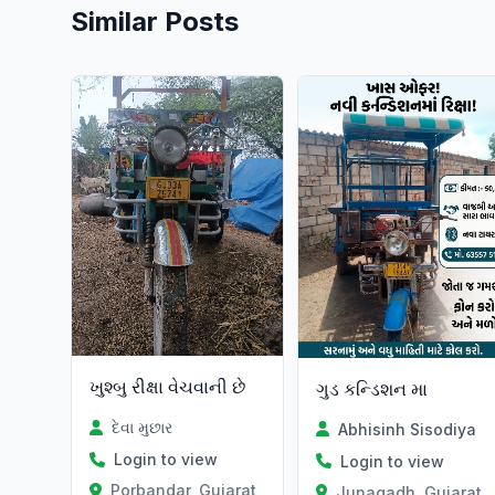
Similar Posts
ખુશ્બુ રીક્ષા વેચવાની છે
ગુડ કન્ડિશન મા
દેવા મુછાર
Abhisinh Sisodiya
Login to view
Login to view
Porbandar, Gujarat
Junagadh, Gujarat