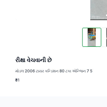
રીક્ષા વેચવાની છે
મોડલ 2006 ટાયર કન્ડિશન 80 ટકા એન્જિન 7 5
₹81