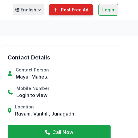
English
Post Free Ad
Login
Contact Details
Contact Person
Mayur Maheta
Mobile Number
Login to view
Location
Ravani, Vanthli, Junagadh
Call Now