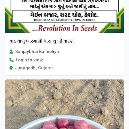
વાઠ વાળુ બારમાસી ધાસ નુ બીયારણ
Sanjaybhai Bamroliya
Login to view
Junagadh, Gujarat