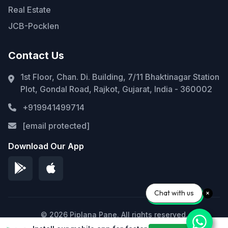
Real Estate
JCB-Pocklen
Contact Us
1st Floor, Chan. Di. Building, 7/11 Bhaktinagar Station
Plot, Gondal Road, Rajkot, Gujarat, India - 360002
+919941499714
[email protected]
Download Our App
Chat with us
© 2026 Piplana Pane. All rights reserved.