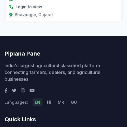
Login to view
Bhavnagar, Gujarat
Piplana Pane
India's largest agricultural classified platform
connecting farmers, dealers, and agricultural
businesses.
Languages:
EN
HI
MR
GU
Quick Links