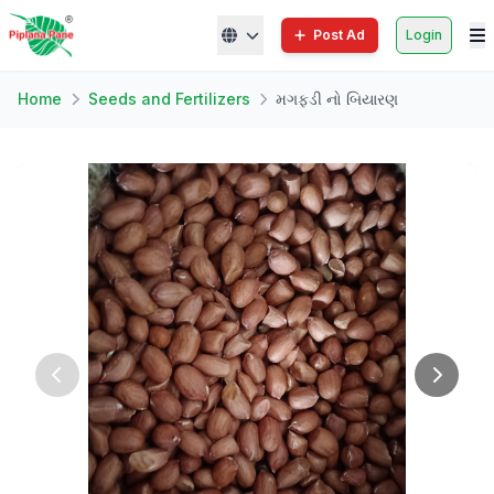
Post Ad
Login
Home
Seeds and Fertilizers
મગફડી નો બિયારણ