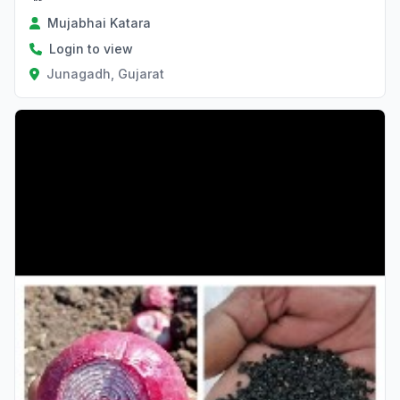
Mujabhai Katara
Login to view
Junagadh, Gujarat