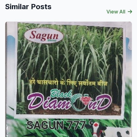
Similar Posts
View All
Verified