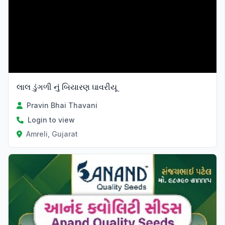
લાલ ડુંગળી નું બિયારણ ઘાવરીયૂ
Pravin Bhai Thavani
Login to view
Amreli, Gujarat
Verified