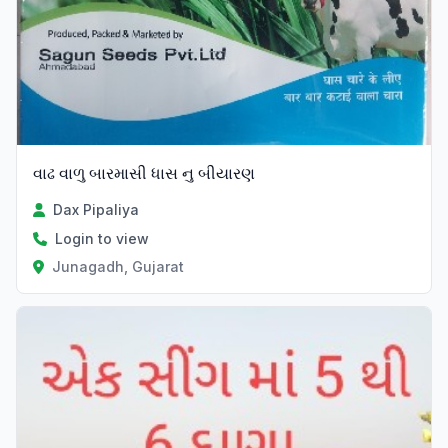
વાઢ વાળુ બારમાસી ધાસ નુ બીયારણ
Dax Pipaliya
Login to view
Junagadh, Gujarat