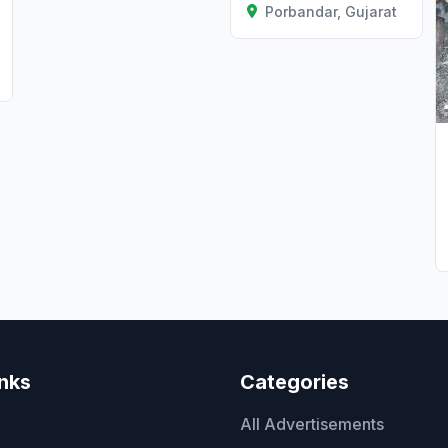
Porbandar, Gujarat
inks
Categories
All Advertisements