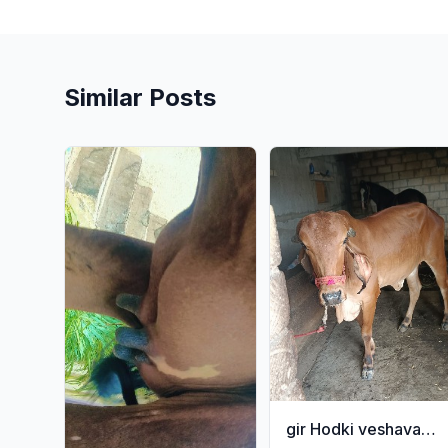
Similar Posts
gir Hodki veshavani she