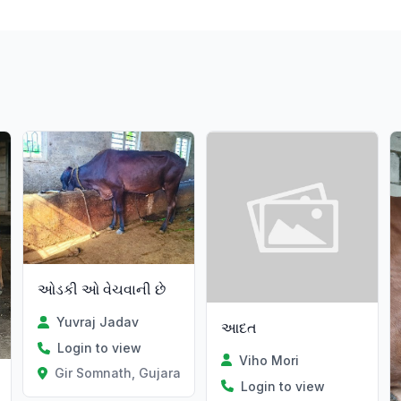
ઓડકી ઓ વેચવાની છે
Yuvraj Jadav
આદત
Login to view
Viho Mori
Gir Somnath, Gujarat
Login to view