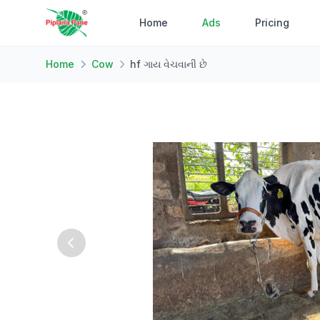
Home
Ads
Pricing
Home
Cow
hf ગાય વેચવાની છે