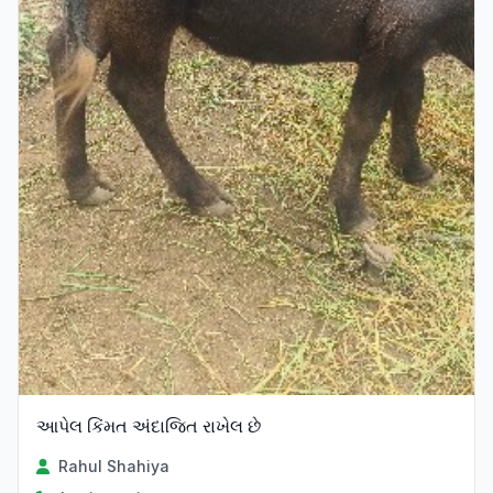
આપેલ કિંમત અંદાજિત રાખેલ છે
Rahul Shahiya