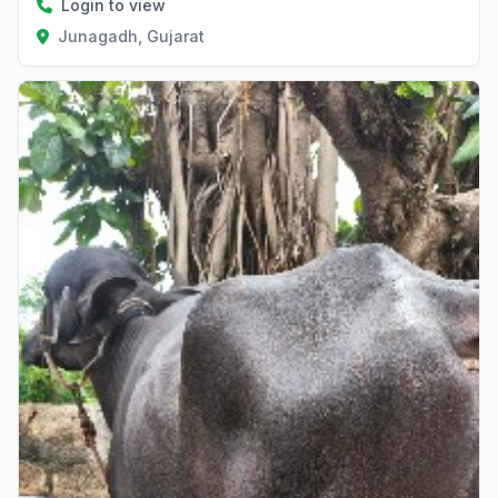
Login to view
Junagadh, Gujarat